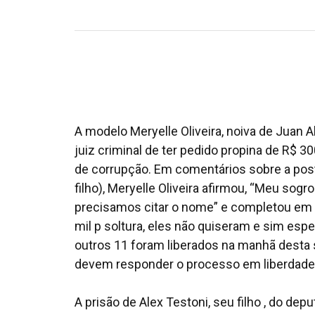
A modelo Meryelle Oliveira, noiva de Juan A
juiz criminal de ter pedido propina de R$ 3
de corrupção. Em comentários sobre a post
filho), Meryelle Oliveira afirmou, “Meu sogro
precisamos citar o nome” e completou em ou
mil p soltura, eles não quiseram e sim esper
outros 11 foram liberados na manhã desta se
devem responder o processo em liberdade
A prisão de Alex Testoni, seu filho , do d