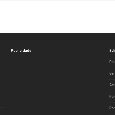
Publicidade
Edi
Pol
Ger
Art
Pol
Ron