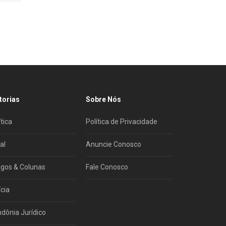
torias
Sobre Nós
ítica
Política de Privacidade
al
Anuncie Conosco
igos & Colunas
Fale Conosco
ícia
dônia Jurídico