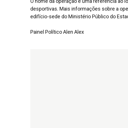
O nome da operação é uma referência ao loc
desportivas. Mais informações sobre a ope
edifício-sede do Ministério Público do Est
Painel Político Alen Alex