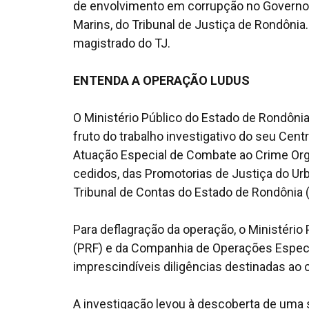
de envolvimento em corrupção no Governo 
Marins, do Tribunal de Justiça de Rondônia
magistrado do TJ.
ENTENDA A OPERAÇÃO LUDUS
O Ministério Público do Estado de Rondôni
fruto do trabalho investigativo do seu Cent
Atuação Especial de Combate ao Crime Orga
cedidos, das Promotorias de Justiça do Ur
Tribunal de Contas do Estado de Rondônia 
Para deflagração da operação, o Ministério 
(PRF) e da Companhia de Operações Especi
imprescindíveis diligências destinadas a
A investigação levou à descoberta de uma s