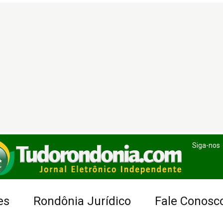
Siga-nos
es
Rondônia Jurídico
Fale Conosc