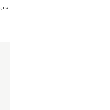
s, no