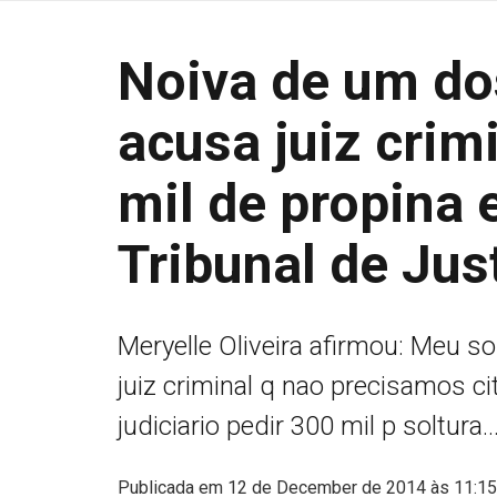
Noiva de um do
acusa juiz crim
mil de propina
Tribunal de Jus
Meryelle Oliveira afirmou: Meu s
juiz criminal q nao precisamos ci
judiciario pedir 300 mil p soltura...
Publicada em 12 de December de 2014 às 11:15