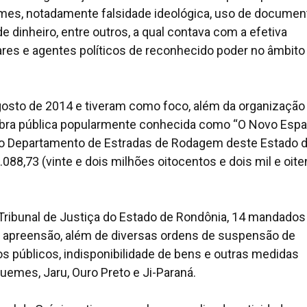
rimes, notadamente falsidade ideológica, uso de documen
 de dinheiro, entre outros, a qual contava com a efetiva
tares e agentes políticos de reconhecido poder no âmbito
agosto de 2014 e tiveram como foco, além da organização
 obra pública popularmente conhecida como “O Novo Esp
 pelo Departamento de Estradas de Rodagem deste Estado 
.088,73 (vinte e dois milhões oitocentos e dois mil e oite
Tribunal de Justiça do Estado de Rondônia, 14 mandados
e apreensão, além de diversas ordens de suspensão de
os públicos, indisponibilidade de bens e outras medidas
uemes, Jaru, Ouro Preto e Ji-Paraná.