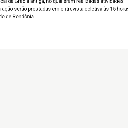
al da Grécia antiga, no qual eram realizadas atividades
ração serão prestadas em entrevista coletiva às 15 hora
ado de Rondônia.