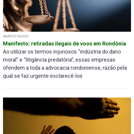
MANIFESTAÇÕES
Manifesto: retiradas ilegais de voos em Rondônia
Ao utilizar os termos injuriosos “indústria do dano
moral” e “litigância predatória”, essas empresas
ofendem a toda a advocacia rondoniense, razão pela
qual se faz urgente esclarecê-los