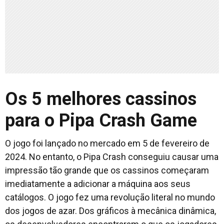
Os 5 melhores cassinos
para o Pipa Crash Game
O jogo foi lançado no mercado em 5 de fevereiro de
2024. No entanto, o Pipa Crash conseguiu causar uma
impressão tão grande que os cassinos começaram
imediatamente a adicionar a máquina aos seus
catálogos. O jogo fez uma revolução literal no mundo
dos jogos de azar. Dos gráficos à mecânica dinâmica,