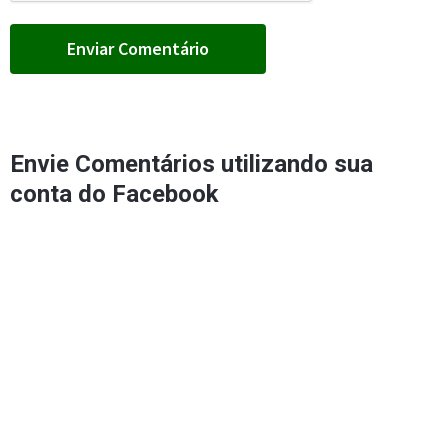
Envie Comentários utilizando sua
conta do Facebook