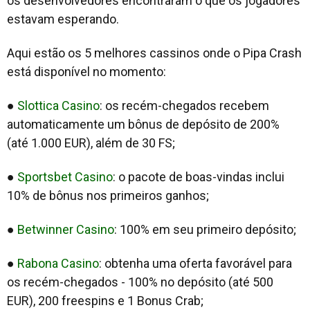
os desenvolvedores encontraram o que os jogadores
estavam esperando.
Aqui estão os 5 melhores cassinos onde o Pipa Crash
está disponível no momento:
●
Slottica Casino
: os recém-chegados recebem
automaticamente um bônus de depósito de 200%
(até 1.000 EUR), além de 30 FS;
●
Sportsbet Casino
: o pacote de boas-vindas inclui
10% de bônus nos primeiros ganhos;
●
Betwinner Casino
: 100% em seu primeiro depósito;
●
Rabona Casino
: obtenha uma oferta favorável para
os recém-chegados - 100% no depósito (até 500
EUR), 200 freespins e 1 Bonus Crab;