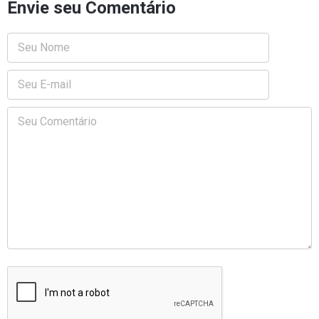
Envie seu Comentário