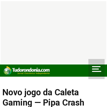
Novo jogo da Caleta
Gaming — Pipa Crash