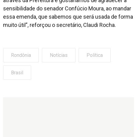
através da Prefeitura e gostaríamos de agradecer a
sensibilidade do senador Confúcio Moura, ao mandar
essa emenda, que sabemos que será usada de forma
muito útil”, reforçou o secretário, Claudi Rocha.
Rondônia
Notícias
Política
Brasil