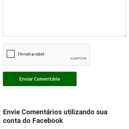
Envie Comentários utilizando sua
conta do Facebook