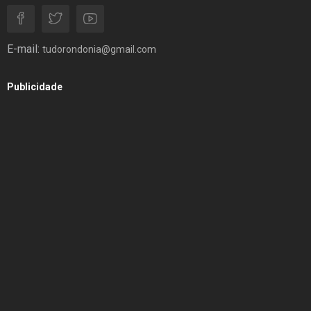
E-mail:
tudorondonia@gmail.com
Publicidade