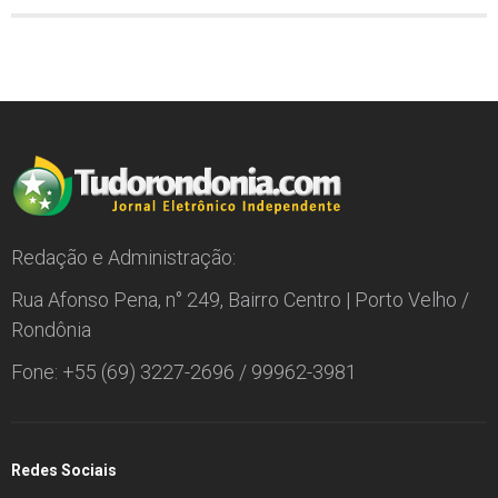
Redação e Administração:
Rua Afonso Pena, n° 249, Bairro Centro | Porto Velho /
Rondônia
Fone: +55 (69) 3227-2696 / 99962-3981
Redes Sociais