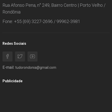
Rua Afonso Pena, n° 249, Bairro Centro | Porto Velho /
Rondônia
Fone: +55 (69) 3227-2696 / 99962-3981
Redes Sociais
E-mail:
tudorondonia@gmail.com
Publicidade