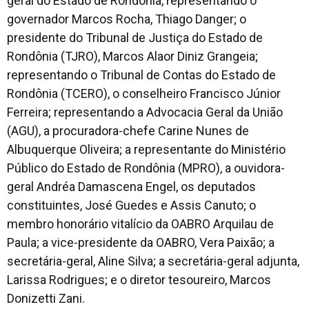
geral do Estado de Rondônia, representando o
governador Marcos Rocha, Thiago Danger; o
presidente do Tribunal de Justiça do Estado de
Rondônia (TJRO), Marcos Alaor Diniz Grangeia;
representando o Tribunal de Contas do Estado de
Rondônia (TCERO), o conselheiro Francisco Júnior
Ferreira; representando a Advocacia Geral da União
(AGU), a procuradora-chefe Carine Nunes de
Albuquerque Oliveira; a representante do Ministério
Público do Estado de Rondônia (MPRO), a ouvidora-
geral Andréa Damascena Engel, os deputados
constituintes, José Guedes e Assis Canuto; o
membro honorário vitalício da OABRO Arquilau de
Paula; a vice-presidente da OABRO, Vera Paixão; a
secretária-geral, Aline Silva; a secretária-geral adjunta,
Larissa Rodrigues; e o diretor tesoureiro, Marcos
Donizetti Zani.