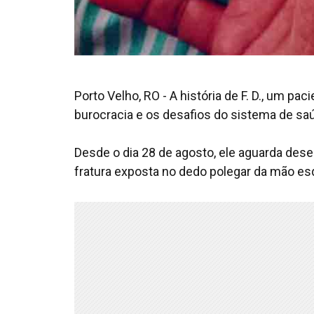
Porto Velho, RO - A história de F. D., um p
burocracia e os desafios do sistema de sa
Desde o dia 28 de agosto, ele aguarda des
fratura exposta no dedo polegar da mão e