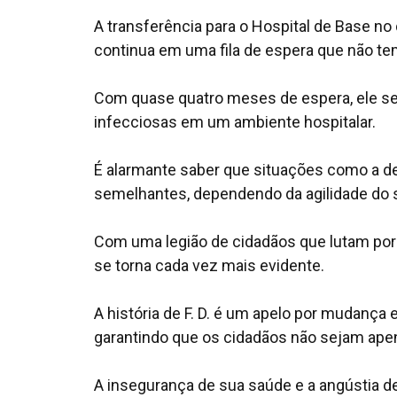
A transferência para o Hospital de Base no 
continua em uma fila de espera que não te
Com quase quatro meses de espera, ele se 
infecciosas em um ambiente hospitalar.
É alarmante saber que situações como a de 
semelhantes, dependendo da agilidade do 
Com uma legião de cidadãos que lutam por
se torna cada vez mais evidente.
A história de F. D. é um apelo por mudança
garantindo que os cidadãos não sejam ape
A insegurança de sua saúde e a angústia de 