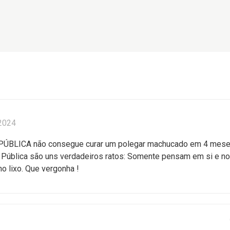
2024
BLICA não consegue curar um polegar machucado em 4 mese
 Pública são uns verdadeiros ratos: Somente pensam em si e n
o lixo. Que vergonha !