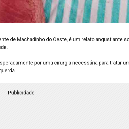
aciente de Machadinho do Oeste, é um relato angustiante s
úde.
esperadamente por uma cirurgia necessária para tratar u
squerda.
Publicidade