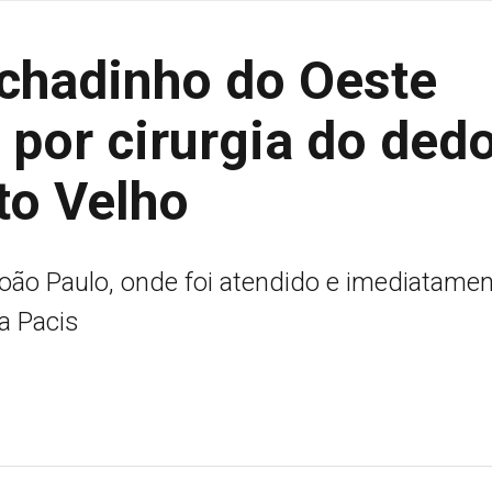
chadinho do Oeste
 por cirurgia do ded
to Velho
ão Paulo, onde foi atendido e imediatame
a Pacis