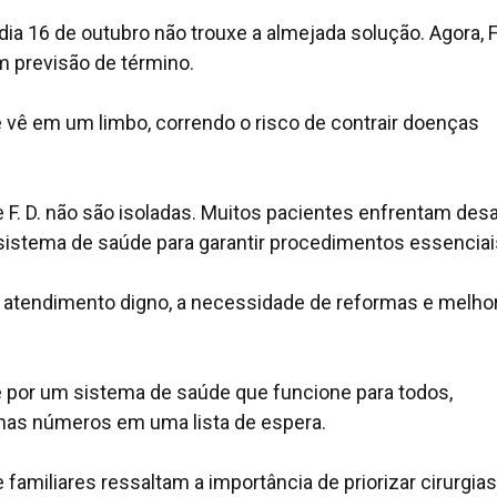
dia 16 de outubro não trouxe a almejada solução. Agora, F.
m previsão de término.
vê em um limbo, correndo o risco de contrair doenças
F. D. não são isoladas. Muitos pacientes enfrentam desa
sistema de saúde para garantir procedimentos essenciai
 atendimento digno, a necessidade de reformas e melho
 e por um sistema de saúde que funcione para todos,
nas números em uma lista de espera.
familiares ressaltam a importância de priorizar cirurgia