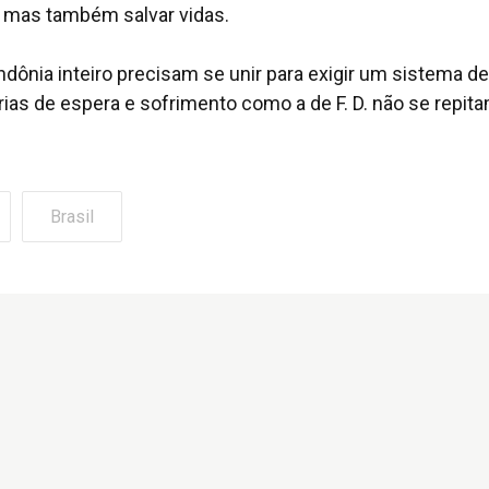
, mas também salvar vidas.
ônia inteiro precisam se unir para exigir um sistema de
ias de espera e sofrimento como a de F. D. não se repita
Brasil