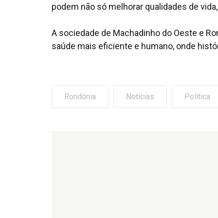
podem não só melhorar qualidades de vida
A sociedade de Machadinho do Oeste e Rond
saúde mais eficiente e humano, onde histór
Rondônia
Notícias
Política