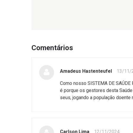
Comentários
Amadeus Hastenteufel
13/11/
Como nosso SISTEMA DE SAÚDE PÚ
é porque os gestores desta Saúde
seus, jogando a população doente n
Carlson Lima
12/11/2024