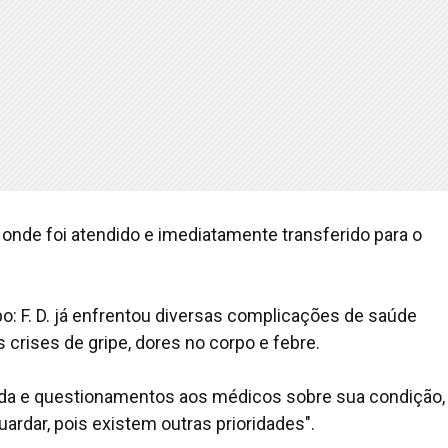
onde foi atendido e imediatamente transferido para o
o: F. D. já enfrentou diversas complicações de saúde
s crises de gripe, dores no corpo e febre.
da e questionamentos aos médicos sobre sua condição,
rdar, pois existem outras prioridades".