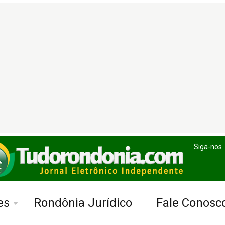
Siga-nos
es
Rondônia Jurídico
Fale Conosc