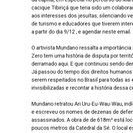
cacique Tibiriçá que teria sido um colaborad
aos interesses dos jesuítas, silenciando v
de turismo e educadores que tiverem intere
a partir do dia 9/12 , e agendar neste email.
O artivista Mundano ressalta a importância 
Zero tem uma história de disputa por terri
derramado aqui. E que continuou sendo der
Já passou do tempo dos direitos humanos
serem respeitados no Brasil para todas as e
invisibilizadas e recontar a história dessa c
Mundano retratou Ari Uru-Eu-Wau-Wau, indí
e escreveu os nomes de dezenas de defen
assassinados. A obra de de 618m² está local
poucos metros da Catedral da Sé. O local 