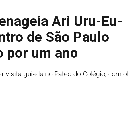
enageia Ari Uru-Eu-
tro de São Paulo
o por um ano
er visita guiada no Pateo do Colégio, com ol