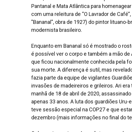
Pantanal e Mata Atlântica para homenagea
com uma releitura de “O Lavrador de Café”,
"Bananal", obra de 1927) do pintor lituano-
modernista brasileiro.
Enquanto em Bananal só é mostrado o ros
é possível ver o corpo e também a mão de
que ficou nacionalmente conhecida pela fot
sua morte. A diferença é sutil, mas revel
fazia parte da equipe de vigilantes Guardiõ
invasões de madeireiros e grileiros. Ari e
manhã de 18 de abril de 2020, assassinad
apenas 33 anos. A luta dos guardiões Uru-
teve sessão especial na COP27 e que estar
dezembro (mais informações no final do te