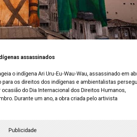
dígenas assassinados
geia o indígena Ari Uru-Eu-Wau-Wau, assassinado em abr
 para os direitos dos indígenas e ambientalistas perseg
r ocasião do Dia Internacional dos Direitos Humanos,
ro. Durante um ano, a obra criada pelo artivista
Publicidade