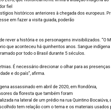
or fiel
estígios históricos anteriores à chegada dos europeus. Pr
sse em fazer a visita guiada, poderão
de rever a história e os personagens invisibilizados. “O 
tório que aconteceu há quinhentos anos. Sangue indígena
ramado por todo o Brasil durante 5 séculos.
tnias. É necessário direcionar o olhar para as presenças
idade e do país”, afirma.
gena assassinado em abril de 2020, em Rondônia,
sores da floresta que também foram
izada na lateral de um prédio na rua Quintino Bocaiúva, 
escolhido tem relação com o tema e os materiais usados 