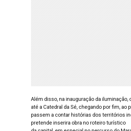
Além disso, na inauguração da iluminação, 
até a Catedral da Sé, chegando por fim, ao p
passem a contar histórias dos territórios i
pretende inserira obra no roteiro turístico
da capital, em especial no percurso do Mar