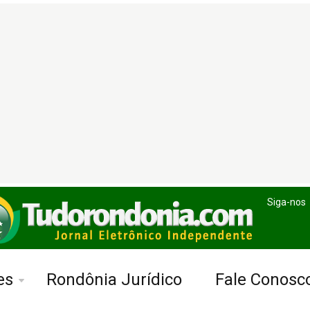
Siga-nos
es
Rondônia Jurídico
Fale Conosc