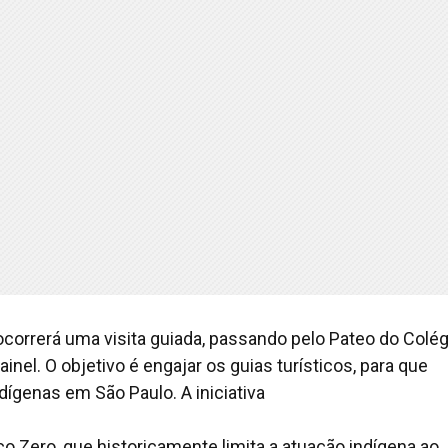
ocorrerá uma visita guiada, passando pelo Pateo do Colég
ainel. O objetivo é engajar os guias turísticos, para que
ndígenas em São Paulo. A iniciativa
co Zero, que historicamente limita a atuação indígena ao