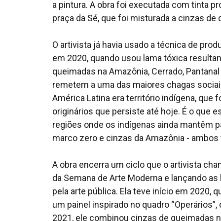
a pintura. A obra foi executada com tinta 
praça da Sé, que foi misturada a cinzas d
O artivista já havia usado a técnica de pro
em 2020, quando usou lama tóxica resultan
queimadas na Amazônia, Cerrado, Pantanal 
remetem a uma das maiores chagas sociais
América Latina era território indígena, q
originários que persiste até hoje. É o q
regiões onde os indígenas ainda mantêm part
marco zero e cinzas da Amazônia - ambos te
A obra encerra um ciclo que o artivista ch
da Semana de Arte Moderna e lançando as 
pela arte pública. Ela teve início em 2020
um painel inspirado no quadro “Operários”, 
2021, ele combinou cinzas de queimadas n