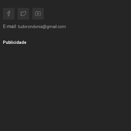
E-mail:
tudorondonia@gmail.com
Publicidade