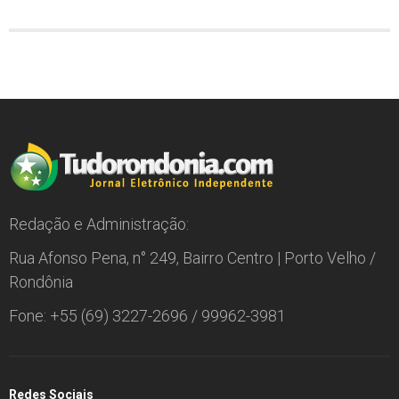
Redação e Administração:
Rua Afonso Pena, n° 249, Bairro Centro | Porto Velho /
Rondônia
Fone: +55 (69) 3227-2696 / 99962-3981
Redes Sociais