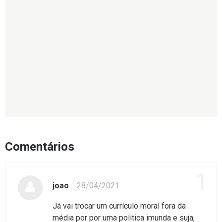
Comentários
1
joao
28/04/2021
Já vai trocar um currículo moral fora da
média por por uma politica imunda e suja,