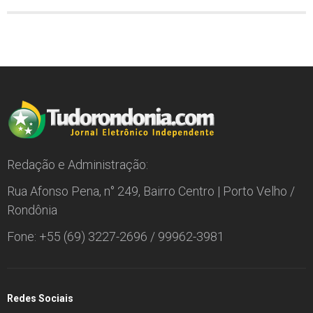
Redação e Administração:
Rua Afonso Pena, n° 249, Bairro Centro | Porto Velho /
Rondônia
Fone: +55 (69) 3227-2696 / 99962-3981
Redes Sociais