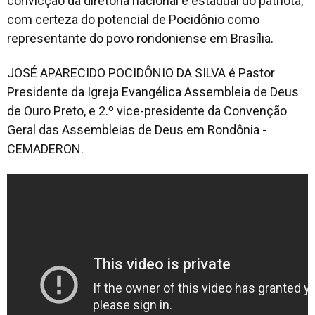
convicção da diretoria nacional e estadual do patriota,
com certeza do potencial de Pocidônio como
representante do povo rondoniense em Brasília.
JOSÉ APARECIDO POCIDÔNIO DA SILVA é Pastor
Presidente da Igreja Evangélica Assembleia de Deus
de Ouro Preto, e 2.º vice-presidente da Convenção
Geral das Assembleias de Deus em Rondônia -
CEMADERON.