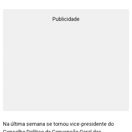
Publicidade
Na última semana se tornou vice-presidente do
Conselho Político da Convenção Geral das