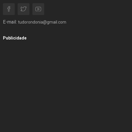
E-mail:
tudorondonia@gmail.com
Publicidade