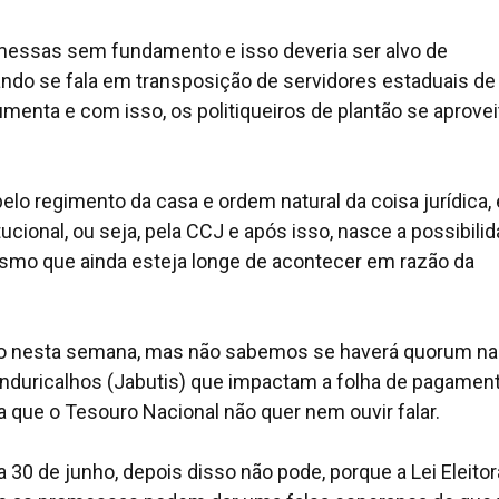
messas sem fundamento e isso deveria ser alvo de
ndo se fala em transposição de servidores estaduais de
menta e com isso, os politiqueiros de plantão se aprove
elo regimento da casa e ordem natural da coisa jurídica, 
ucional, ou seja, pela CCJ e após isso, nasce a possibili
mo que ainda esteja longe de acontecer em razão da
tório nesta semana, mas não sabemos se haverá quorum n
enduricalhos (Jabutis) que impactam a folha de pagamen
a que o Tesouro Nacional não quer nem ouvir falar.
 30 de junho, depois disso não pode, porque a Lei Eleitor