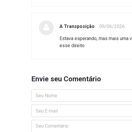
A Transposição
09/06/2026
Estava esperando, mas mais uma ve
esse direito
Envie seu Comentário