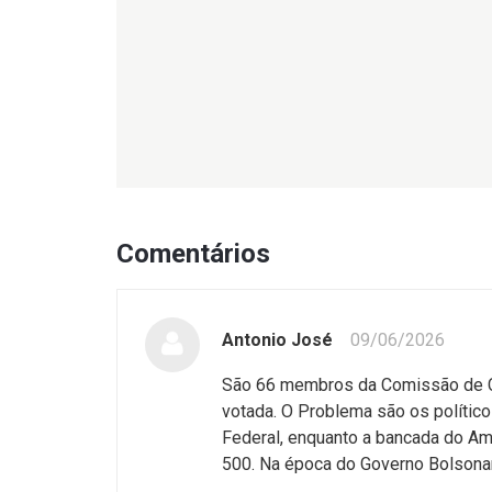
Comentários
Antonio José
09/06/2026
São 66 membros da Comissão de Con
votada. O Problema são os polític
Federal, enquanto a bancada do Am
500. Na época do Governo Bolsona