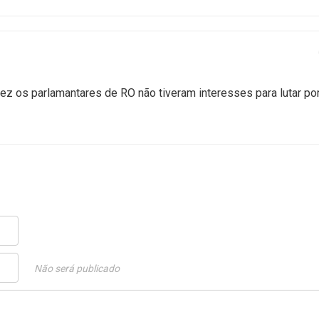
z os parlamantares de RO não tiveram interesses para lutar po
Não será publicado