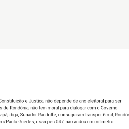
stituição e Justiça, não depende de ano eleitoral para ser
os de Rondônia, não tem moral para dialogar com o Governo
apá, diga, Senador Randolfe, conseguiram transpor 6 mil, Rondô
ro/Paulo Guedes, essa pec 047, não andou um milímetro.