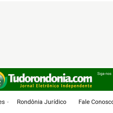
Siga-nos
es
Rondônia Jurídico
Fale Conosc