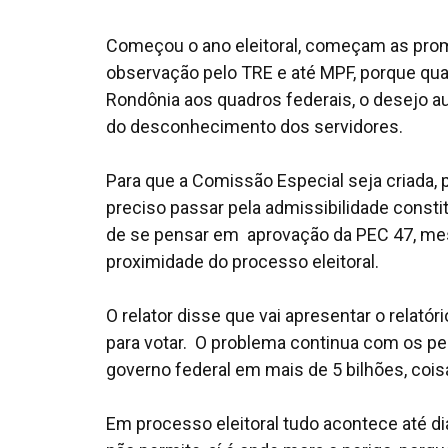
Começou o ano eleitoral, começam as pro
observação pelo TRE e até MPF, porque qua
Rondônia aos quadros federais, o desejo au
do desconhecimento dos servidores.
Para que a Comissão Especial seja criada, p
preciso passar pela admissibilidade constit
de se pensar em aprovação da PEC 47, mes
proximidade do processo eleitoral.
O relator disse que vai apresentar o rela
para votar. O problema continua com os p
governo federal em mais de 5 bilhões, cois
Em processo eleitoral tudo acontece até dia