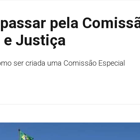
 passar pela Comiss
 e Justiça
omo ser criada uma Comissão Especial