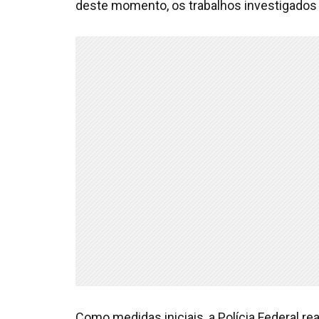
deste momento, os trabalhos investigados 
Como medidas iniciais, a Polícia Federal re