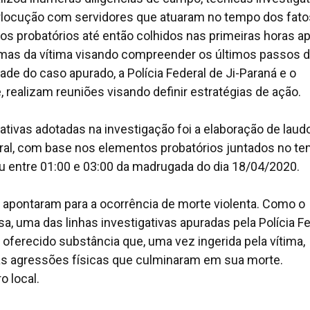
nterlocução com servidores que atuaram no tempo dos fato
s probatórios até então colhidos nas primeiras horas a
mas da vítima visando compreender os últimos passos 
ade do caso apurado, a Polícia Federal de Ji-Paraná e o
 realizam reuniões visando definir estratégias de ação.
tivas adotadas na investigação foi a elaboração de laud
ederal, com base nos elementos probatórios juntados no t
eu entre 01:00 e 03:00 da madrugada do dia 18/04/2020.
s apontaram para a ocorrência de morte violenta. Como o
, uma das linhas investigativas apuradas pela Polícia Fe
r oferecido substância que, uma vez ingerida pela vítima,
 as agressões físicas que culminaram em sua morte.
o local.