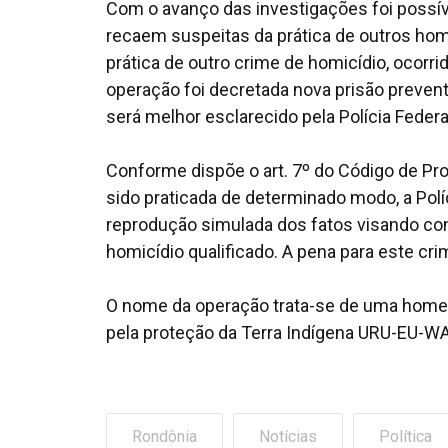
Com o avanço das investigações foi possív
recaem suspeitas da prática de outros hom
prática de outro crime de homicídio, ocorr
operação foi decretada nova prisão prevent
será melhor esclarecido pela Polícia Federa
Conforme dispõe o art. 7º do Código de Proc
sido praticada de determinado modo, a Políc
reprodução simulada dos fatos visando con
homicídio qualificado. A pena para este crim
O nome da operação trata-se de uma hom
pela proteção da Terra Indígena URU-EU-
Rondônia
Notícias
Política