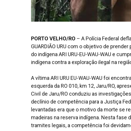
PORTO VELHO/RO
– A Polícia Federal def
GUARDIÃO URU com o objetivo de prender pr
do indígena ARI URU-EU-WAU-WAU e cumprir 
indígena contra a exploração ilegal na regiã
A vítima ARI URU EU-WAU-WAU foi encontr
esquerda da RO 010, km 12, Jaru/RO, apres
Civil de Jaru/RO conduziu as investigações
declínio de competência para a Justiça Fed
levantadas era que o motivo da morte se re
madeiras na reserva indígena. Nesta fase da
tramites legais, a competência foi devidame