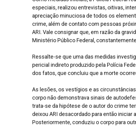
especiais, realizou entrevistas, oitivas, i
apreciação minuciosa de todos os elemento
crime, além de contato com pessoas próxi
ARI. Vale consignar que, em razão da gravid
Ministério Público Federal, constantemente,
Ressalte-se que uma das medidas investiga
pericial indireto produzido pela Polícia F
dos fatos, que concluiu que a morte ocorr
As lesões, os vestígios e as circunstância
corpo não demonstrava sinais de autodefesa
trata-se da hipótese de o autor do crime te
deixou ARI desacordado para então iniciar
Posteriormente, conduziu o corpo para outr