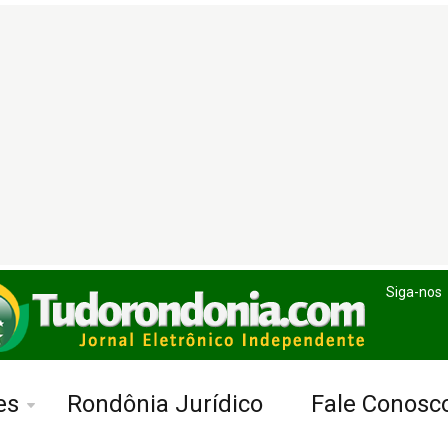
Siga-nos
es
Rondônia Jurídico
Fale Conosc