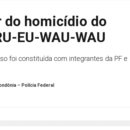
r do homicídio do
URU-EU-WAU-WAU
so foi constituída com integrantes da PF e
ndônia – Polícia Federal