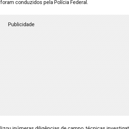
foram conduzidos pela Polícia Federal.
Publicidade
alizou inúmeras diligências de campo, técnicas investiga