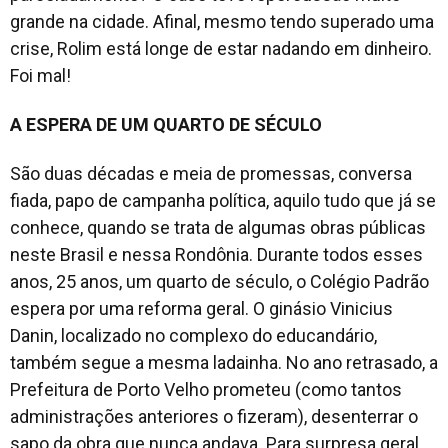
grande na cidade. Afinal, mesmo tendo superado uma
crise, Rolim está longe de estar nadando em dinheiro.
Foi mal!
A ESPERA DE UM QUARTO DE SÉCULO
São duas décadas e meia de promessas, conversa
fiada, papo de campanha política, aquilo tudo que já se
conhece, quando se trata de algumas obras públicas
neste Brasil e nessa Rondônia. Durante todos esses
anos, 25 anos, um quarto de século, o Colégio Padrão
espera por uma reforma geral. O ginásio Vinicius
Danin, localizado no complexo do educandário,
também segue a mesma ladainha. No ano retrasado, a
Prefeitura de Porto Velho prometeu (como tantos
administrações anteriores o fizeram), desenterrar o
sapo da obra que nunca andava. Para surpresa geral,