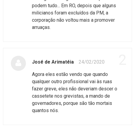
podem tudo... Em RO, depois que alguns
milicianos foram excluídos da PM, a
corporação não voltou mais a promover
arruaças.
2
José de Arimatéia
24/02/2020
Agora eles estão vendo que quando
qualquer outro profissional vai às ruas
fazer greve, eles não deveriam descer o
cassetete nos grevistas, a mando de
governadores, porque são tão mortais
quantos nós.