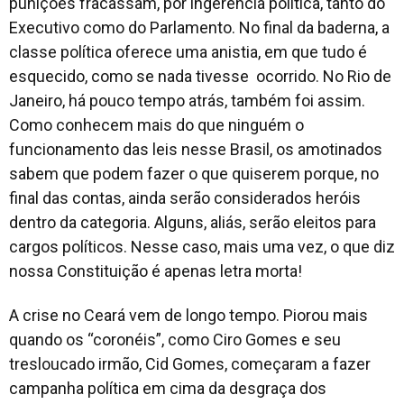
punições fracassam, por ingerência política, tanto do
Executivo como do Parlamento. No final da baderna, a
classe política oferece uma anistia, em que tudo é
esquecido, como se nada tivesse ocorrido. No Rio de
Janeiro, há pouco tempo atrás, também foi assim.
Como conhecem mais do que ninguém o
funcionamento das leis nesse Brasil, os amotinados
sabem que podem fazer o que quiserem porque, no
final das contas, ainda serão considerados heróis
dentro da categoria. Alguns, aliás, serão eleitos para
cargos políticos. Nesse caso, mais uma vez, o que diz
nossa Constituição é apenas letra morta!
A crise no Ceará vem de longo tempo. Piorou mais
quando os “coronéis”, como Ciro Gomes e seu
tresloucado irmão, Cid Gomes, começaram a fazer
campanha política em cima da desgraça dos