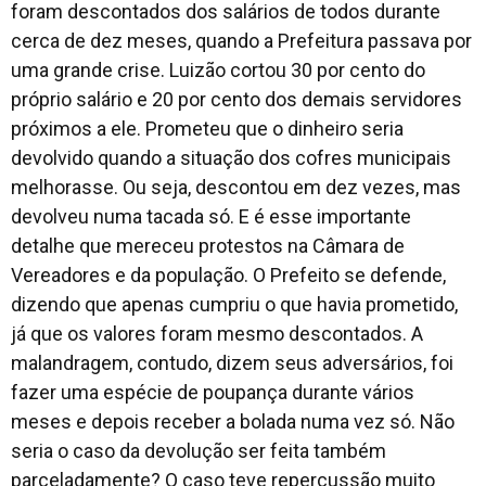
foram descontados dos salários de todos durante
cerca de dez meses, quando a Prefeitura passava por
uma grande crise. Luizão cortou 30 por cento do
próprio salário e 20 por cento dos demais servidores
próximos a ele. Prometeu que o dinheiro seria
devolvido quando a situação dos cofres municipais
melhorasse. Ou seja, descontou em dez vezes, mas
devolveu numa tacada só. E é esse importante
detalhe que mereceu protestos na Câmara de
Vereadores e da população. O Prefeito se defende,
dizendo que apenas cumpriu o que havia prometido,
já que os valores foram mesmo descontados. A
malandragem, contudo, dizem seus adversários, foi
fazer uma espécie de poupança durante vários
meses e depois receber a bolada numa vez só. Não
seria o caso da devolução ser feita também
parceladamente? O caso teve repercussão muito