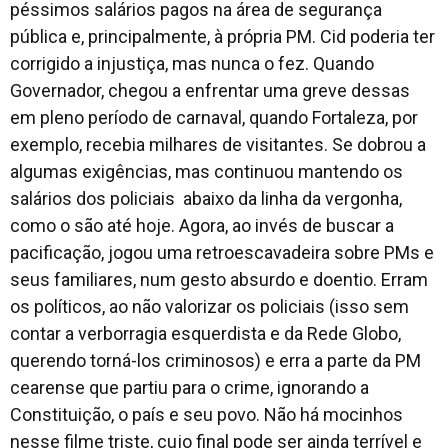
péssimos salários pagos na área de segurança
pública e, principalmente, à própria PM. Cid poderia ter
corrigido a injustiça, mas nunca o fez. Quando
Governador, chegou a enfrentar uma greve dessas
em pleno período de carnaval, quando Fortaleza, por
exemplo, recebia milhares de visitantes. Se dobrou a
algumas exigências, mas continuou mantendo os
salários dos policiais abaixo da linha da vergonha,
como o são até hoje. Agora, ao invés de buscar a
pacificação, jogou uma retroescavadeira sobre PMs e
seus familiares, num gesto absurdo e doentio. Erram
os políticos, ao não valorizar os policiais (isso sem
contar a verborragia esquerdista e da Rede Globo,
querendo torná-los criminosos) e erra a parte da PM
cearense que partiu para o crime, ignorando a
Constituição, o país e seu povo. Não há mocinhos
nesse filme triste, cujo final pode ser ainda terrível e