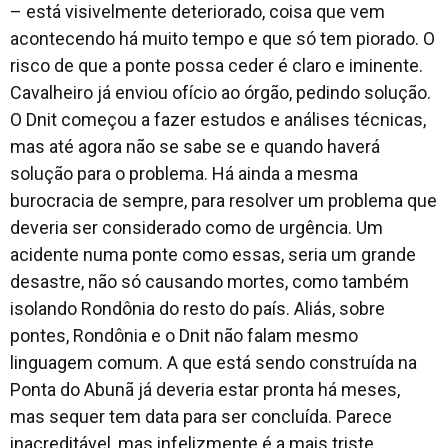
– está visivelmente deteriorado, coisa que vem
acontecendo há muito tempo e que só tem piorado. O
risco de que a ponte possa ceder é claro e iminente.
Cavalheiro já enviou ofício ao órgão, pedindo solução.
O Dnit começou a fazer estudos e análises técnicas,
mas até agora não se sabe se e quando haverá
solução para o problema. Há ainda a mesma
burocracia de sempre, para resolver um problema que
deveria ser considerado como de urgência. Um
acidente numa ponte como essas, seria um grande
desastre, não só causando mortes, como também
isolando Rondônia do resto do país. Aliás, sobre
pontes, Rondônia e o Dnit não falam mesmo
linguagem comum. A que está sendo construída na
Ponta do Abunã já deveria estar pronta há meses,
mas sequer tem data para ser concluída. Parece
inacreditável, mas infelizmente é a mais triste