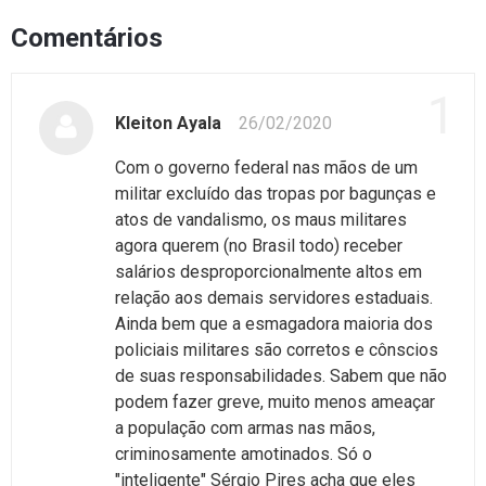
Comentários
1
Kleiton Ayala
26/02/2020
Com o governo federal nas mãos de um
militar excluído das tropas por bagunças e
atos de vandalismo, os maus militares
agora querem (no Brasil todo) receber
salários desproporcionalmente altos em
relação aos demais servidores estaduais.
Ainda bem que a esmagadora maioria dos
policiais militares são corretos e cônscios
de suas responsabilidades. Sabem que não
podem fazer greve, muito menos ameaçar
a população com armas nas mãos,
criminosamente amotinados. Só o
"inteligente" Sérgio Pires acha que eles