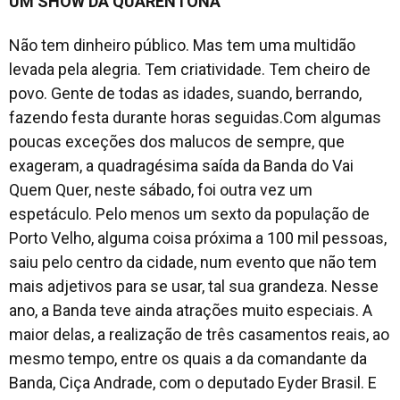
UM SHOW DA QUARENTONA
Não tem dinheiro público. Mas tem uma multidão
levada pela alegria. Tem criatividade. Tem cheiro de
povo. Gente de todas as idades, suando, berrando,
fazendo festa durante horas seguidas.Com algumas
poucas exceções dos malucos de sempre, que
exageram, a quadragésima saída da Banda do Vai
Quem Quer, neste sábado, foi outra vez um
espetáculo. Pelo menos um sexto da população de
Porto Velho, alguma coisa próxima a 100 mil pessoas,
saiu pelo centro da cidade, num evento que não tem
mais adjetivos para se usar, tal sua grandeza. Nesse
ano, a Banda teve ainda atrações muito especiais. A
maior delas, a realização de três casamentos reais, ao
mesmo tempo, entre os quais a da comandante da
Banda, Ciça Andrade, com o deputado Eyder Brasil. E