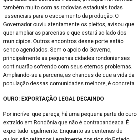
também muito com as rodovias estaduais todas
essenciais para o escoamento da produção. O
Governador ouviu atentamente os pleitos, avisou que
quer ampliar as parcerias e que estará ao lado dos
municípios. Outros encontros desse porte estão
sendo agendados. Sem o apoio do Governo,
principalmente as pequenas cidades rondonienses
continuarão sofrendo com seus eternos problemas.
Ampliando-se a parceria, as chances de que a vida da
população dessas comunidades melhore, é concreta.
OURO: EXPORTAÇÃO LEGAL DECAINDO
Por incrível que pareça, há uma pequena parte do ouro
extraído em Rondônia que não é contrabandeada. É
exportado legalmente. Enquanto as centenas de
quilos são retirados ilegalmente dos rios do Estado,