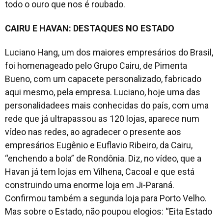
todo o ouro que nos é roubado.
CAIRU E HAVAN: DESTAQUES NO ESTADO
Luciano Hang, um dos maiores empresários do Brasil,
foi homenageado pelo Grupo Cairu, de Pimenta
Bueno, com um capacete personalizado, fabricado
aqui mesmo, pela empresa. Luciano, hoje uma das
personalidadees mais conhecidas do país, com uma
rede que já ultrapassou as 120 lojas, aparece num
vídeo nas redes, ao agradecer o presente aos
empresários Eugênio e Euflavio Ribeiro, da Cairu,
“enchendo a bola” de Rondônia. Diz, no vídeo, que a
Havan já tem lojas em Vilhena, Cacoal e que está
construindo uma enorme loja em Ji-Paraná.
Confirmou também a segunda loja para Porto Velho.
Mas sobre o Estado, não poupou elogios: “Eita Estado