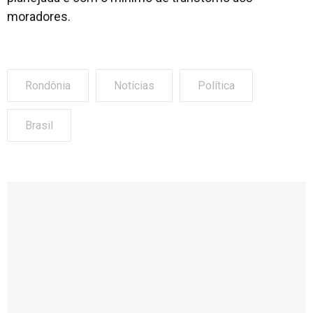
moradores.
Rondônia
Notícias
Política
Brasil