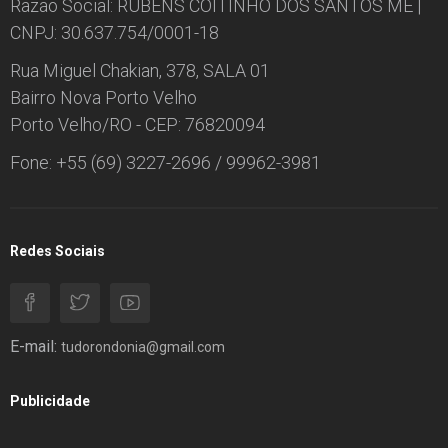
Razão Social: RUBENS COITINHO DOS SANTOS ME |
CNPJ: 30.637.754/0001-18
Rua Miguel Chakian, 378, SALA 01
Bairro Nova Porto Velho
Porto Velho/RO - CEP: 76820094
Fone: +55 (69) 3227-2696 / 99962-3981
Redes Sociais
E-mail:
tudorondonia@gmail.com
Publicidade