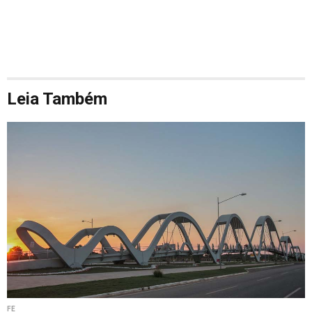
Leia Também
FÉ