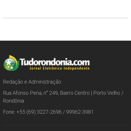
Redação e Administração:
Rua Afonso Pena, n° 249, Bairro Centro | Porto Velho /
Rondônia
Fone: +55 (69) 3227-2696 / 99962-3981