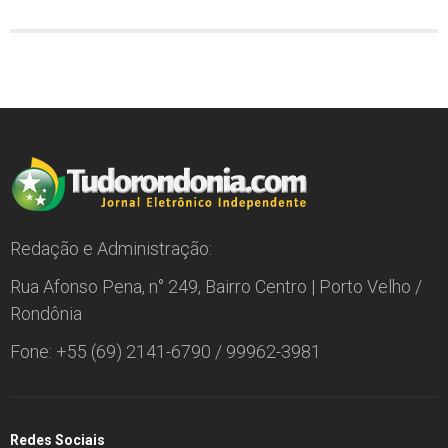
Redação e Administração:
Rua Afonso Pena, n° 249, Bairro Centro | Porto Velho /
Rondônia
Fone: +55 (69) 2141-6790 / 99962-3981
Redes Sociais