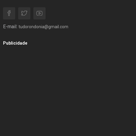
E-mail:
tudorondonia@gmail.com
Publicidade