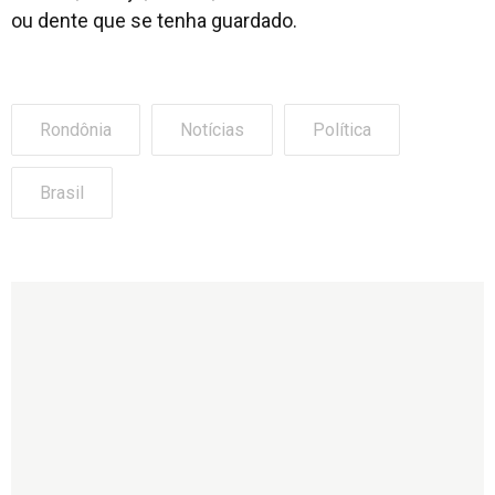
ou dente que se tenha guardado.
Rondônia
Notícias
Política
Brasil