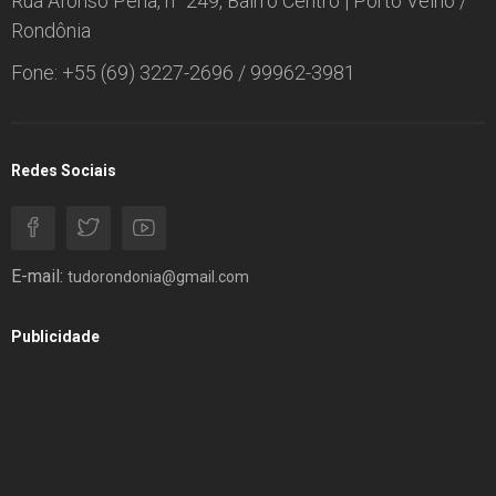
Rua Afonso Pena, n° 249, Bairro Centro | Porto Velho /
Rondônia
Fone: +55 (69) 3227-2696 / 99962-3981
Redes Sociais
E-mail:
tudorondonia@gmail.com
Publicidade