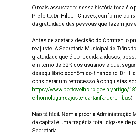
O mais assustador nessa história toda é 
Prefeito, Dr. Hildon Chaves, conforme consta
da gratuidade das pessoas que fazem jus a
Antes de acatar a decisão do Comtran, o pre
reajuste. A Secretaria Municipal de Trânsi
gratuidade que é concedida a idosos, pes
em torno de 32% dos usuários e que, segun
desequilíbrio econômico-financeiro. Dr Hil
considerar um retrocesso à conquistas soc
https://www.portovelho.ro.gov.br/artigo/1
e-homologa-reajuste-da-tarifa-de-onibus
)
Não tá fácil. Nem a própria Administração 
da capital é uma tragédia total, diga-se d
Secretaria...