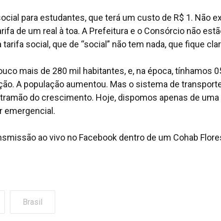
 social para estudantes, que terá um custo de R$ 1. Não e
ifa de um real à toa. A Prefeitura e o Consórcio não est
rifa social, que de “social” não tem nada, que fique clar
uco mais de 280 mil habitantes, e, na época, tínhamos 0
ção. A população aumentou. Mas o sistema de transport
ontramão do crescimento. Hoje, dispomos apenas de uma
r emergencial.
ransmissão ao vivo no Facebook dentro de um Cohab Flore
Brasil