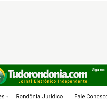
Siga-nos
es
Rondônia Jurídico
Fale Conosc