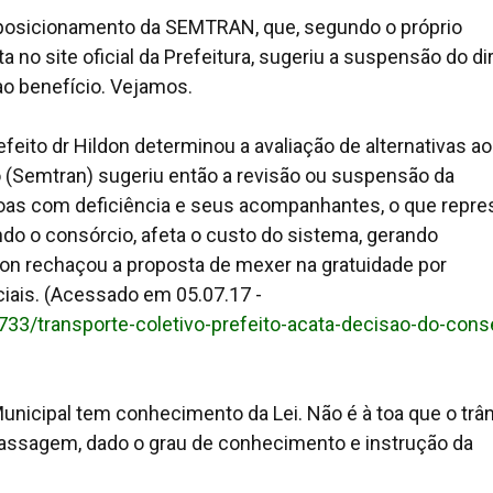
o posicionamento da SEMTRAN, que, segundo o próprio
 no site oficial da Prefeitura, sugeriu a suspensão do di
o benefício. Vejamos.
feito dr Hildon determinou a avaliação de alternativas ao
to (Semtran) sugeriu então a revisão ou suspensão da
soas com deficiência e seus acompanhantes, o que repre
do o consórcio, afeta o custo do sistema, gerando
don rechaçou a proposta de mexer na gratuidade por
iais. (Acessado em 05.07.17 -
8733/transporte-coletivo-prefeito-acata-decisao-do-cons
Municipal tem conhecimento da Lei. Não é à toa que o trâ
e passagem, dado o grau de conhecimento e instrução da