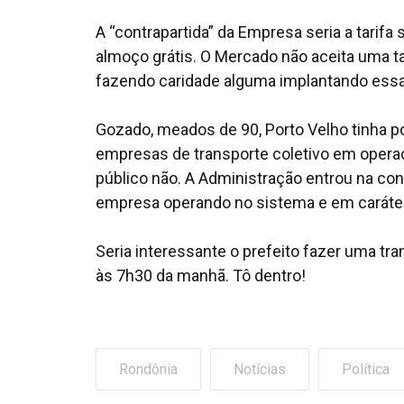
A “contrapartida” da Empresa seria a tarifa
almoço grátis. O Mercado não aceita uma tar
fazendo caridade alguma implantando essa ta
Gozado, meados de 90, Porto Velho tinha po
empresas de transporte coletivo em opera
público não. A Administração entrou na c
empresa operando no sistema e em caráte
Seria interessante o prefeito fazer uma t
às 7h30 da manhã. Tô dentro!
Rondônia
Notícias
Política