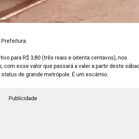
 Prefeitura.
ivo para R$ 3,80 (três reais e oitenta centavos), nos
, com esse valor que passará a valer a partir deste sába
o status de grande metrópole. É um escárnio.
Publicidade