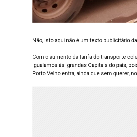
Não, isto aqui não é um texto publicitário da
Com o aumento da tarifa do transporte colet
igualamos às grandes Capitais do país, pois
Porto Velho entra, ainda que sem querer, n