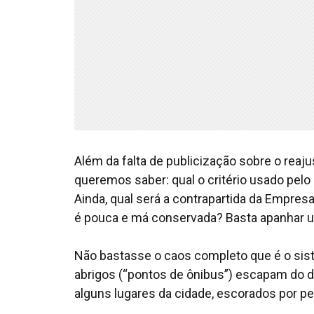
Além da falta de publicização sobre o reaju
queremos saber: qual o critério usado pelo
Ainda, qual será a contrapartida da Empresa
é pouca e má conservada? Basta apanhar um
Não bastasse o caos completo que é o sis
abrigos (“pontos de ônibus”) escapam do d
alguns lugares da cidade, escorados por p