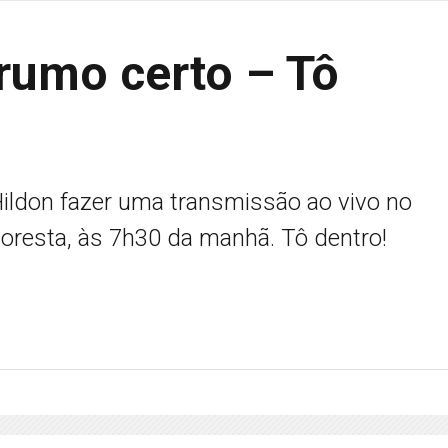
rumo certo – Tô
 Hildon fazer uma transmissão ao vivo no
oresta, às 7h30 da manhã. Tô dentro!