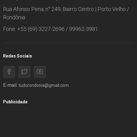
Rua Afonso Pena, n° 249, Bairro Centro | Porto Velho /
Rondônia
Fone: +55 (69) 3227-2696 / 99962-3981
Redes Sociais
E-mail:
tudorondonia@gmail.com
Publicidade