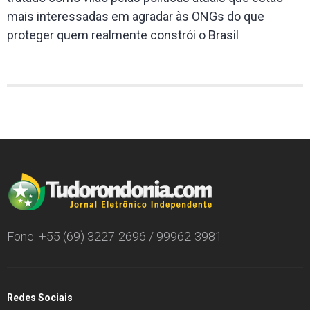
mais interessadas em agradar às ONGs do que
proteger quem realmente constrói o Brasil
Fone: +55 (69) 3227-2696 / 99962-3981
Redes Sociais