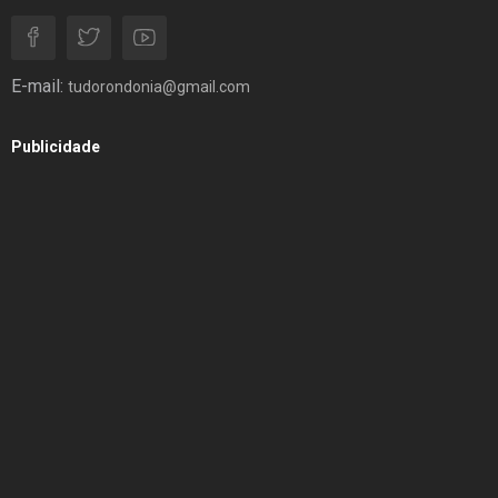
E-mail:
tudorondonia@gmail.com
Publicidade