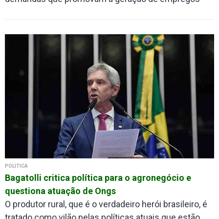
POLÍTICA
Bagatolli critica política para o agronegócio e
questiona atuação de Ongs
O produtor rural, que é o verdadeiro herói brasileiro, é
tratado como vilão pelas políticas atuais que estão