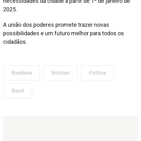
necessidades da cidade a partir de 1º de janeiro de
2025.
A união dos poderes promete trazer novas
possibilidades e um futuro melhor para todos os
cidadãos.
Rondônia
Notícias
Política
Brasil