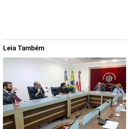
Leia Também