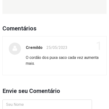
Comentários
1
Cremildo
25/05/2023
O cordão dos puxa saco cada vez aumenta
mais.
Envie seu Comentário