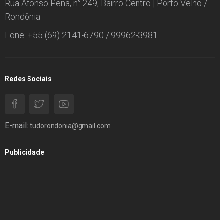
Rua Afonso Pena, n° 249, Bairro Centro | Porto Velho /
Rondônia
Fone: +55 (69) 2141-6790 / 99962-3981
Redes Sociais
E-mail:
tudorondonia@gmail.com
Publicidade