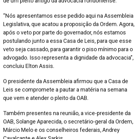
de um pleito antigo da advocacia rondoniense.
“Nós apresentamos esse pedido aqui na Assembleia
Legislativa, que acatou a proposição da Ordem. Agora,
após o veto por parte do governador, nós estamos
postulando junto a essa Casa de Leis, para que esse
veto seja cassado, para garantir o piso mínimo para o
advogado. Isso representa a dignidade da advocacia”,
concluiu Elton Assis.
O presidente da Assembleia afirmou que a Casa de
Leis se compromete a pautar a matéria na semana
que vem e atender o pleito da OAB.
Também presentes na reunião, a vice-presidente da
OAB, Solange Aparecida, o secretário-geral da Ordem,
Márcio Melo e os conselheiros federais, Andrey
Cavalcante e Alex Sarkis.