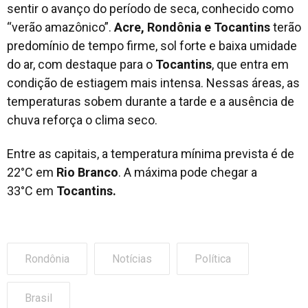
sentir o avanço do período de seca, conhecido como
“verão amazônico”.
Acre, Rondônia e Tocantins
terão
predomínio de tempo firme, sol forte e baixa umidade
do ar, com destaque para o
Tocantins
, que entra em
condição de estiagem mais intensa. Nessas áreas, as
temperaturas sobem durante a tarde e a ausência de
chuva reforça o clima seco.
Entre as capitais, a temperatura mínima prevista é de
22°C em
Rio Branco
. A máxima pode chegar a
33°C em
Tocantins.
Rondônia
Notícias
Política
Brasil