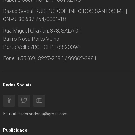
Razão Social: RUBENS COITINHO DOS SANTOS ME |
CNPJ: 30.637.754/0001-18
Rua Miguel Chakian, 378, SALA 01
Bairro Nova Porto Velho
Porto Velho/RO - CEP: 76820094
Fone: +55 (69) 3227-2696 / 99962-3981
Redes Sociais
E-mail:
tudorondonia@gmail.com
Publicidade