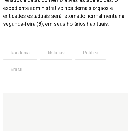
feriados e datas comemorativas estabelecidas. O
expediente administrativo nos demais órgãos e
entidades estaduais será retomado normalmente na
segunda-feira (8), em seus horários habituais.
Rondônia
Notícias
Política
Brasil