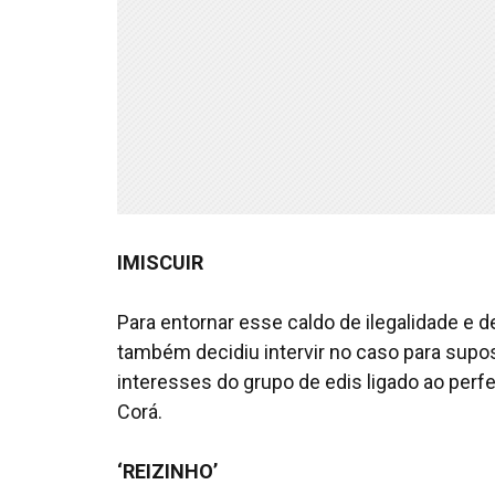
IMISCUIR
Para entornar esse caldo de ilegalidade e d
também decidiu intervir no caso para sup
interesses do grupo de edis ligado ao perfe
Corá.
‘REIZINHO’