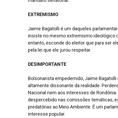
mandato senatorial.
EXTREMISMO
Jaime Bagatolli é um daqueles parlamentare
insiste no mesmo extremismo ideológico d
entanto, esconde do eleitor que para ser e
pela lei que ele jurou respeitar.
DESIMPORTANTE
Bolsonarista empedernido, Jaime Bagatolli
altamente dissonante da realidade. Perdend
Nacional nem aos interesses de Rondônia.
despercebido nas comissões temáticas, ex
predatórias ao Meio Ambiente. É um parla
interesse popular.