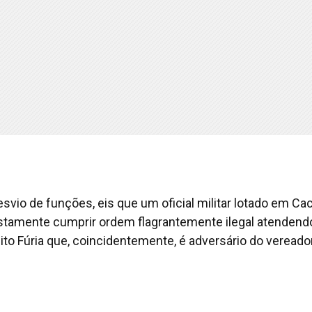
esvio de funções, eis que um oficial militar lotado em Ca
ostamente cumprir ordem flagrantemente ilegal atendend
ito Fúria que, coincidentemente, é adversário do vereado