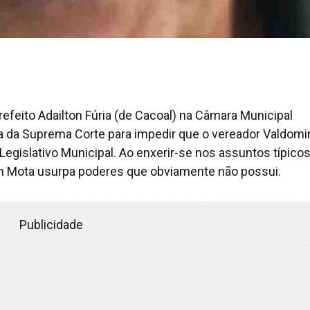
feito Adailton Fúria (de Cacoal) na Câmara Municipal
a da Suprema Corte para impedir que o vereador Valdomi
egislativo Municipal. Ao enxerir-se nos assuntos típico
on Mota usurpa poderes que obviamente não possui.
Publicidade