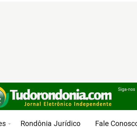
Siga-nos
es
Rondônia Jurídico
Fale Conosc