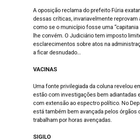
A oposição reclama do prefeito Fúria exat
dessas críticas, invariavelmente reprovam 
como se o município fosse uma “capitania 
lhe convém. O Judiciário tem imposto limite
esclarecimentos sobre atos na administraç
a ficar desnudado...
VACINAS
Uma fonte privilegiada da coluna revelou e
estão com investigações bem adiantadas e
com extensão ao espectro político. No De
está também bem avançada pelos órgãos de
trabalham por horas avençadas.
SIGILO