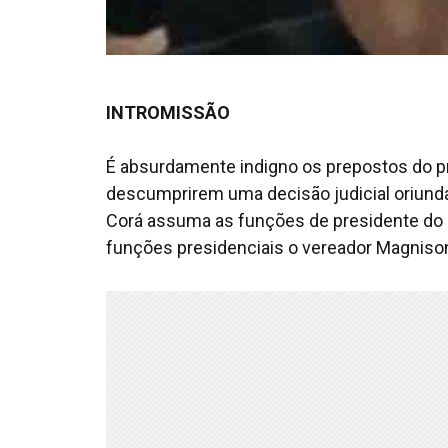
INTROMISSÃO
É absurdamente indigno os prepostos do pre
descumprirem uma decisão judicial oriund
Corá assuma as funções de presidente do L
funções presidenciais o vereador Magnis