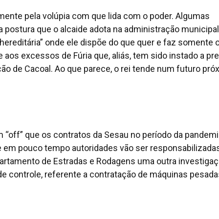
amente pela volúpia com que lida com o poder. Algumas
a postura que o alcaide adota na administração municipal
hereditária” onde ele dispõe do que quer e faz somente 
 aos excessos de Fúria que, aliás, tem sido instado a pre
ão de Cacoal. Ao que parece, o rei tende num futuro pró
m “off” que os contratos da Sesau no período da pandemi
 em pouco tempo autoridades vão ser responsabilizada
partamento de Estradas e Rodagens uma outra investiga
 controle, referente a contratação de máquinas pesada