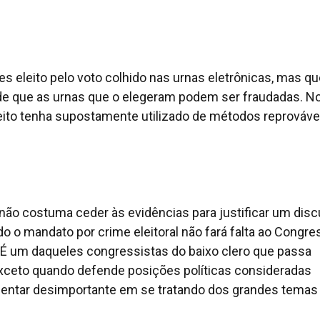
s eleito pelo voto colhido nas urnas eletrônicas, mas qu
e que as urnas que o elegeram podem ser fraudadas. N
leito tenha supostamente utilizado de métodos reprováve
 não costuma ceder às evidências para justificar um dis
o o mandato por crime eleitoral não fará falta ao Congre
 É um daqueles congressistas do baixo clero que passa
ceto quando defende posições políticas consideradas
mentar desimportante em se tratando dos grandes temas