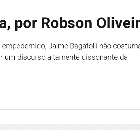
a, por Robson Olivei
empedernido, Jaime Bagatolli não costum
car um discurso altamente dissonante da