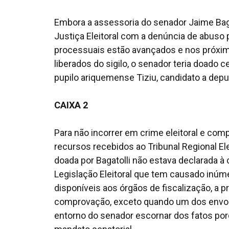
Embora a assessoria do senador Jaime Bagat
Justiça Eleitoral com a denúncia de abuso
processuais estão avançados e nos próxi
liberados do sigilo, o senador teria doado 
pupilo ariquemense Tiziu, candidato a dep
CAIXA 2
Para não incorrer em crime eleitoral e comp
recursos recebidos ao Tribunal Regional El
doada por Bagatolli não estava declarada à
Legislação Eleitoral que tem causado inúm
disponíveis aos órgãos de fiscalização, a pr
comprovação, exceto quando um dos envolv
entorno do senador escornar dos fatos por