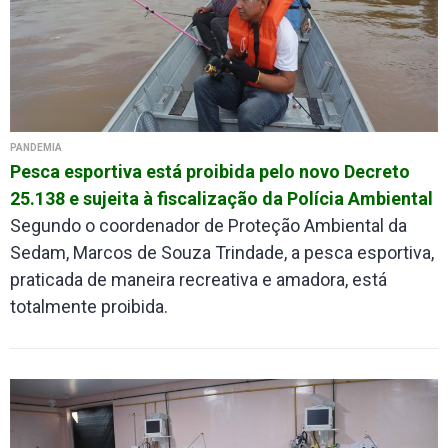
PANDEMIA
Pesca esportiva está proibida pelo novo Decreto
25.138 e sujeita à fiscalização da Polícia Ambiental
Segundo o coordenador de Proteção Ambiental da
Sedam, Marcos de Souza Trindade, a pesca esportiva,
praticada de maneira recreativa e amadora, está
totalmente proibida.