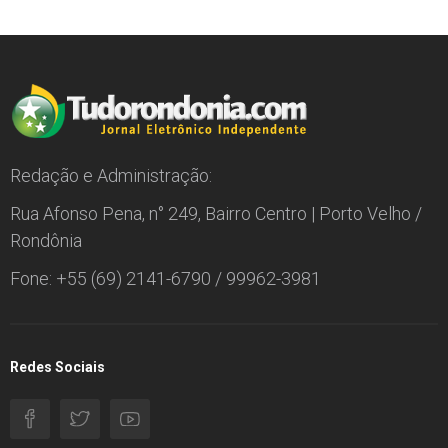
Redação e Administração:
Rua Afonso Pena, n° 249, Bairro Centro | Porto Velho /
Rondônia
Fone: +55 (69) 2141-6790 / 99962-3981
Redes Sociais