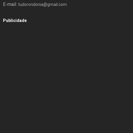
E-mail:
tudorondonia@gmail.com
Publicidade