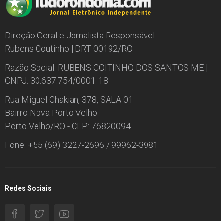
Direção Geral e Jornalista Responsável
Rubens Coutinho | DRT 00192/RO
Razão Social: RUBENS COITINHO DOS SANTOS ME |
CNPJ: 30.637.754/0001-18
Rua Miguel Chakian, 378, SALA 01
Bairro Nova Porto Velho
Porto Velho/RO - CEP: 76820094
Fone: +55 (69) 3227-2696 / 99962-3981
Redes Sociais