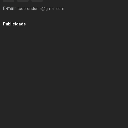
E-mail:
tudorondonia@gmail.com
Publicidade