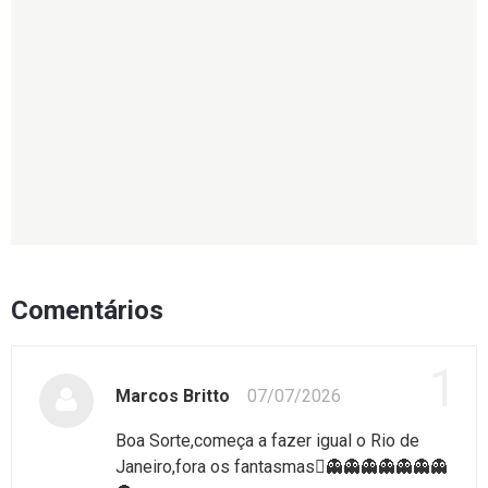
Comentários
1
Marcos Britto
07/07/2026
Boa Sorte,começa a fazer igual o Rio de
Janeiro,fora os fantasmas🫪👻👻👻👻👻👻👻