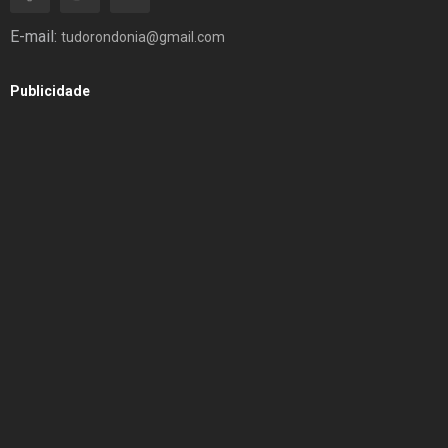
E-mail:
tudorondonia@gmail.com
Publicidade