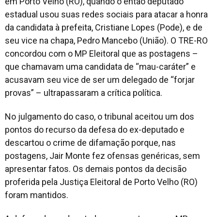
em Porto Velho (RO), quando o então deputado
estadual usou suas redes sociais para atacar a honra
da candidata à prefeita, Cristiane Lopes (Pode), e de
seu vice na chapa, Pedro Mancebo (União). O TRE-RO
concordou com o MP Eleitoral que as postagens –
que chamavam uma candidata de “mau-caráter” e
acusavam seu vice de ser um delegado de “forjar
provas” – ultrapassaram a crítica política.
No julgamento do caso, o tribunal aceitou um dos
pontos do recurso da defesa do ex-deputado e
descartou o crime de difamação porque, nas
postagens, Jair Monte fez ofensas genéricas, sem
apresentar fatos. Os demais pontos da decisão
proferida pela Justiça Eleitoral de Porto Velho (RO)
foram mantidos.