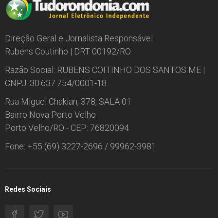
Direção Geral e Jornalista Responsável
Rubens Coutinho | DRT 00192/RO
Razão Social: RUBENS COITINHO DOS SANTOS ME |
CNPJ: 30.637.754/0001-18
Rua Miguel Chakian, 378, SALA 01
Bairro Nova Porto Velho
Porto Velho/RO - CEP: 76820094
Fone: +55 (69) 3227-2696 / 99962-3981
Redes Sociais