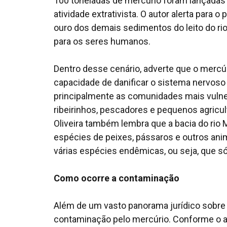
100 toneladas de mercúrio foram lançadas
atividade extrativista. O autor alerta para o
ouro dos demais sedimentos do leito do ri
para os seres humanos.
Dentro desse cenário, adverte que o mercúr
capacidade de danificar o sistema nervoso
principalmente as comunidades mais vulnerá
ribeirinhos, pescadores e pequenos agricul
Oliveira também lembra que a bacia do rio 
espécies de peixes, pássaros e outros anim
várias espécies endêmicas, ou seja, que só
Como ocorre a contaminação
Além de um vasto panorama jurídico sobre
contaminação pelo mercúrio. Conforme o au