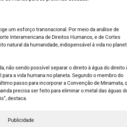
ige um esforço transnacional. Por meio da análise de
orte Interamericana de Direitos Humanos, e de Cortes
eito natural da humanidade, indispensável à vida no planet
, não sendo possível separar o direito à água do direito 
tal para a vida humana no planeta. Segundo o membro do
o último passo para incorporar a Convenção de Minamata, 
inda precisa ser feito para eliminar o metal das águas d
s”, destaca.
Publicidade