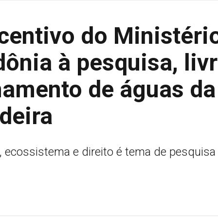
centivo do Ministéri
ônia à pesquisa, liv
namento de águas da
deira
, ecossistema e direito é tema de pesquisa