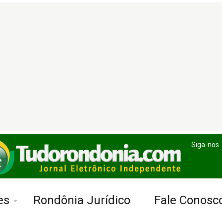
Siga-nos
es
Rondônia Jurídico
Fale Conosc