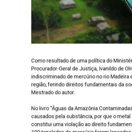
Como resultado de uma política do Ministér
Procurador-Geral de Justiça, Ivanildo de Oli
indiscriminado de mercúrio no rio Madeira
região, ferindo direitos fundamentais da s
Mestrado do autor.
No livro “Águas da Amazônia Contaminadas p
causados pela substância, por que o metal
constitui uma violação ao direito fundamenta