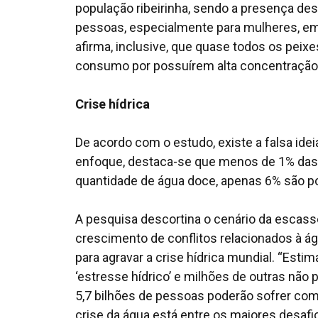
população ribeirinha, sendo a presença d
pessoas, especialmente para mulheres, em 
afirma, inclusive, que quase todos os peix
consumo por possuírem alta concentração
Crise hídrica
De acordo com o estudo, existe a falsa ide
enfoque, destaca-se que menos de 1% das 
quantidade de água doce, apenas 6% são po
A pesquisa descortina o cenário da escass
crescimento de conflitos relacionados à á
para agravar a crise hídrica mundial. “Est
‘estresse hídrico’ e milhões de outras não 
5,7 bilhões de pessoas poderão sofrer com
crise da água está entre os maiores desaf