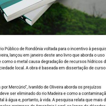
io Público de Rondônia voltada para o incentivo à pesquis
veira, lançou em janeiro deste ano livro que aborda o uso
 e como o metal causa degradação de recursos hídricos 
ociedade local. A obra é baseada em dissertação de curso
or Mercúrio”, Ivanildo de Oliveira aborda os prejuízos
 deve ser eliminado do rio Madeira e como a contaminaç
l à água e, portanto, à vida. A pesquisa relata que mais 