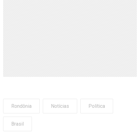
Rondônia
Notícias
Política
Brasil