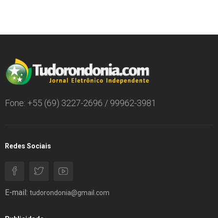
Fone: +55 (69) 3227-2696 / 99962-3981
Redes Sociais
E-mail:
tudorondonia@gmail.com