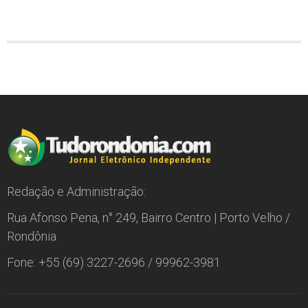
Redação e Administração:
Rua Afonso Pena, n° 249, Bairro Centro | Porto Velho /
Rondônia
Fone: +55 (69) 3227-2696 / 99962-3981