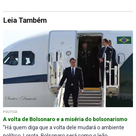
Leia Também
POLÍTICA
A volta de Bolsonaro e a miséria do bolsonarismo
"Há quem diga que a volta dele mudará o ambiente
político. Lorota. Bolsonaro será como o leão