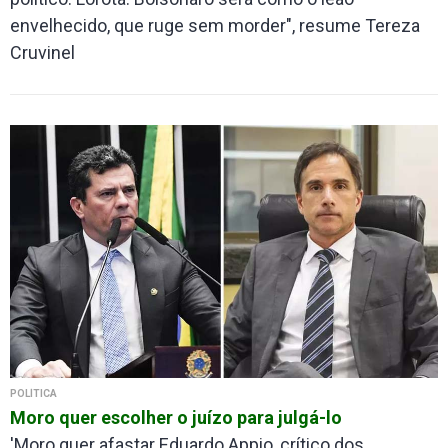
envelhecido, que ruge sem morder", resume Tereza
Cruvinel
POLÍTICA
Moro quer escolher o juízo para julgá-lo
'Moro quer afastar Eduardo Appio, crítico dos