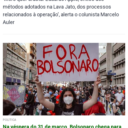
métodos adotados na Lava Jato, dos processos
relacionados à operação', alerta o colunista Marcelo
Auler
POLÍTICA
Na véspera do 31 de março, Bolsonaro chega para