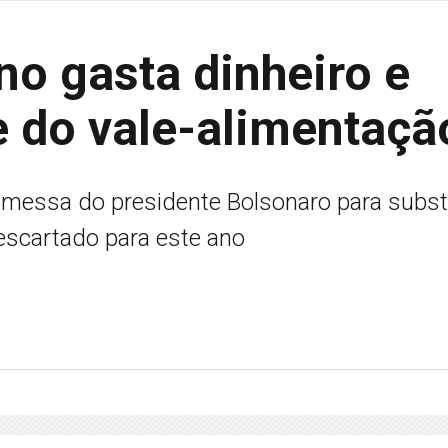
no gasta dinheiro e
e do vale-alimentaçã
messa do presidente Bolsonaro para substi
 descartado para este ano