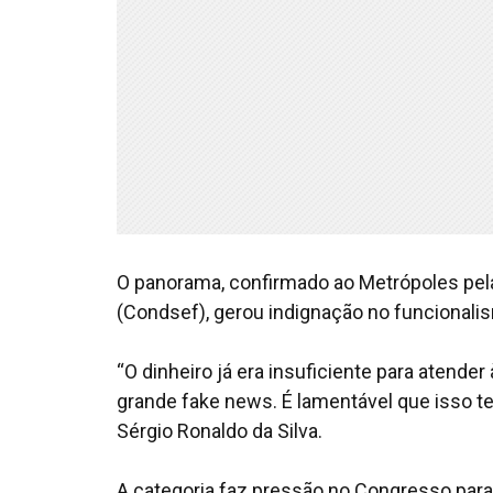
O panorama, confirmado ao Metrópoles pel
(Condsef), gerou indignação no funcionali
“O dinheiro já era insuficiente para atend
grande fake news. É lamentável que isso te
Sérgio Ronaldo da Silva.
A categoria faz pressão no Congresso para