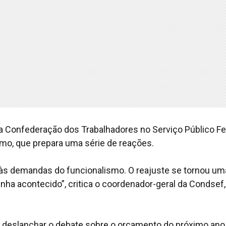
a Confederação dos Trabalhadores no Serviço Público Fe
smo, que prepara uma série de reações.
er às demandas do funcionalismo. O reajuste se tornou um
nha acontecido”, critica o coordenador-geral da Condsef,
 deslanchar o debate sobre o orçamento do próximo ano