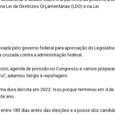
 na Lei de Diretrizes Orçamentárias (LDO) e na Lei
iada pelo governo federal para apreciação do Legislativ
a cruzada contra a administração federal.
osto, agenda de pressão no Congresso e vamos prepara
o”, adiantou Sérgio à reportagem.
ma dura derrota em 2022. Isso porque terminou em 4 de 
te ano.
do entre 180 dias antes das eleições e a posse dos candid