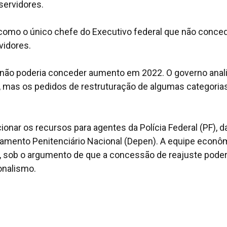
servidores.
a como o único chefe do Executivo federal que não conce
vidores.
e não poderia conceder aumento em 2022. O governo anal
%, mas os pedidos de restruturação de algumas categoria
cionar os recursos para agentes da Polícia Federal (PF), d
rtamento Penitenciário Nacional (Depen). A equipe econô
, sob o argumento de que a concessão de reajuste poder
onalismo.