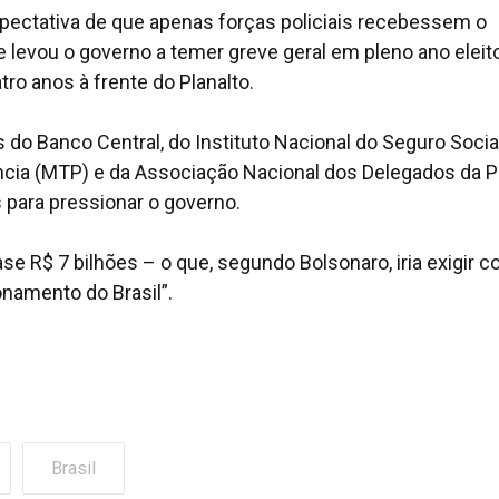
pectativa de que apenas forças policiais recebessem o
 levou o governo a temer greve geral em pleno ano eleito
ro anos à frente do Planalto.
do Banco Central, do Instituto Nacional do Seguro Socia
ência (MTP) e da Associação Nacional dos Delegados da Po
 para pressionar o governo.
se R$ 7 bilhões – o que, segundo Bolsonaro, iria exigir c
onamento do Brasil”.
Brasil