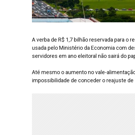
A verba de R$ 1,7 bilhão reservada para o r
usada pelo Ministério da Economia com de
servidores em ano eleitoral não sairá do pap
Até mesmo o aumento no vale-alimentação,
impossibilidade de conceder o reajuste de 