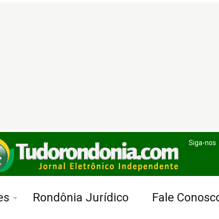
Siga-nos
es
Rondônia Jurídico
Fale Conosc