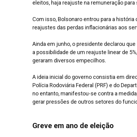
eleitos, haja reajuste na remuneração para 
Com isso, Bolsonaro entrou para a históri
reajustes das perdas inflacionárias aos ser
Ainda em junho, o presidente declarou qu
a possibilidade de um reajuste linear de 5
geraram diversos empecilhos.
A ideia inicial do governo consistia em dire
Polícia Rodoviária Federal (PRF) e do Depa
no entanto, manifestou-se contra a medida
gerar pressões de outros setores do funci
Greve em ano de eleição