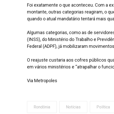
Foi exatamente o que aconteceu. Com a ex
montante, outras categorias reagiram, o que
quando o atual mandatário tentará mais quat
Algumas categorias, como as de servidores 
(INSS), do Ministério do Trabalho e Previd
Federal (ADPF), já mobilizaram movimentos
O reajuste custaria aos cofres públicos qua
em vários ministérios e “atrapalhar o funci
Via Metropoles
Rondônia
Notícias
Política