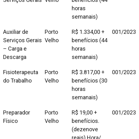
horas
semanais)
Auxiliar de
Porto
R$ 1.334,00 +
001/2023
Serviços Gerais
Velho
benefícios (44
– Carga e
horas
Descarga
semanais)
Fisioterapeuta
Porto
R$ 3.817,00 +
001/2023
do Trabalho
Velho
benefícios (30
horas
semanais)
Preparador
Porto
R$ 19,00 +
001/2023
Físico
Velho
benefícios.
(dezenove
reais) Hora/