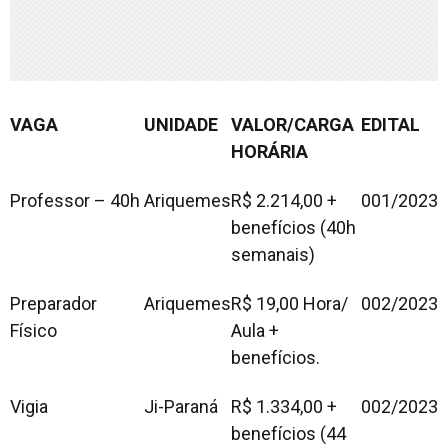
VAGA
UNIDADE
VALOR/CARGA
EDITAL
HORÁRIA
Professor – 40h
Ariquemes
R$ 2.214,00 +
001/2023
benefícios (40h
semanais)
Preparador
Ariquemes
R$ 19,00 Hora/
002/2023
Físico
Aula +
benefícios.
Vigia
Ji-Paraná
R$ 1.334,00 +
002/2023
benefícios (44