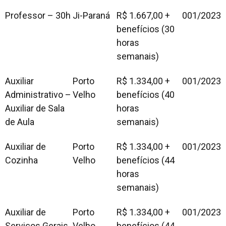
Professor – 30h
Ji-Paraná
R$ 1.667,00 +
001/2023
benefícios (30
horas
semanais)
Auxiliar
Porto
R$ 1.334,00 +
001/2023
Administrativo –
Velho
benefícios (40
Auxiliar de Sala
horas
de Aula
semanais)
Auxiliar de
Porto
R$ 1.334,00 +
001/2023
Cozinha
Velho
benefícios (44
horas
semanais)
Auxiliar de
Porto
R$ 1.334,00 +
001/2023
Serviços Gerais
Velho
benefícios (44