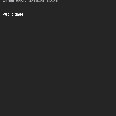
E-mail:
tudorondonia@gmail.com
Publicidade