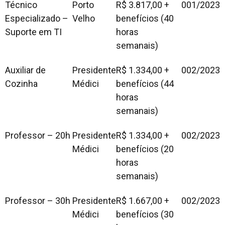
Técnico
Porto
R$ 3.817,00 +
001/2023
Especializado –
Velho
benefícios (40
Suporte em TI
horas
semanais)
Auxiliar de
Presidente
R$ 1.334,00 +
002/2023
Cozinha
Médici
benefícios (44
horas
semanais)
Professor – 20h
Presidente
R$ 1.334,00 +
002/2023
Médici
benefícios (20
horas
semanais)
Professor – 30h
Presidente
R$ 1.667,00 +
002/2023
Médici
benefícios (30