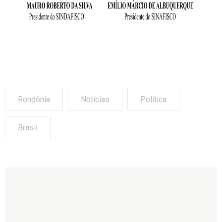
Rondônia
Notícias
Política
Brasil