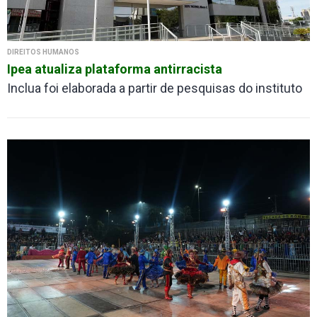
DIREITOS HUMANOS
Ipea atualiza plataforma antirracista
Inclua foi elaborada a partir de pesquisas do instituto