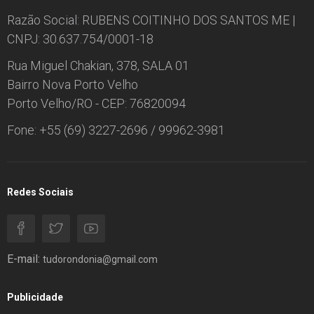
Razão Social: RUBENS COITINHO DOS SANTOS ME |
CNPJ: 30.637.754/0001-18
Rua Miguel Chakian, 378, SALA 01
Bairro Nova Porto Velho
Porto Velho/RO - CEP: 76820094
Fone: +55 (69) 3227-2696 / 99962-3981
Redes Sociais
E-mail:
tudorondonia@gmail.com
Publicidade