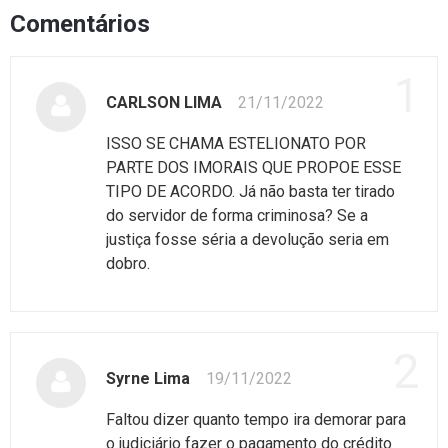
Comentários
1
CARLSON LIMA
21/11/2022
ISSO SE CHAMA ESTELIONATO POR
PARTE DOS IMORAIS QUE PROPOE ESSE
TIPO DE ACORDO. Já não basta ter tirado
do servidor de forma criminosa? Se a
justiça fosse séria a devolução seria em
dobro.
2
Syrne Lima
19/11/2022
Faltou dizer quanto tempo ira demorar para
o judiciário fazer o pagamento do crédito