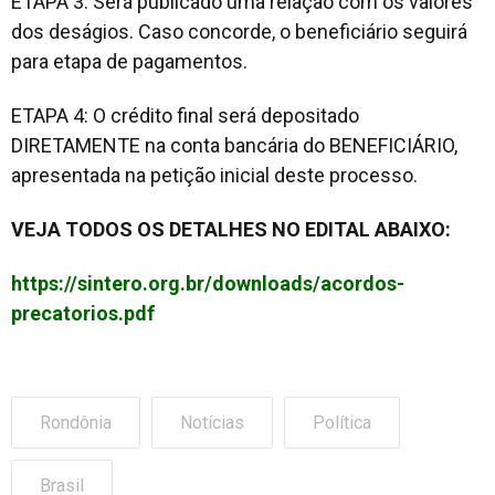
ETAPA 3: Será publicado uma relação com os valores
dos deságios. Caso concorde, o beneficiário seguirá
para etapa de pagamentos.
ETAPA 4: O crédito final será depositado
DIRETAMENTE na conta bancária do BENEFICIÁRIO,
apresentada na petição inicial deste processo.
VEJA TODOS OS DETALHES NO EDITAL ABAIXO:
https://sintero.org.br/downloads/acordos-
precatorios.pdf
Rondônia
Notícias
Política
Brasil