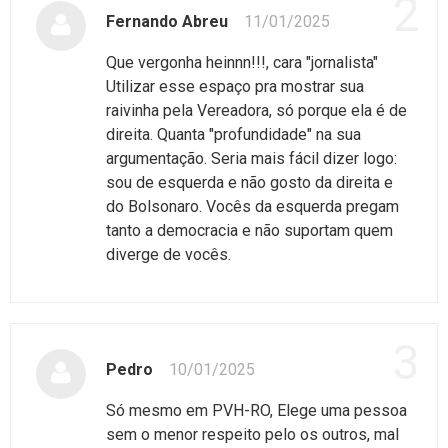
2
Fernando Abreu
11/01/2025
Que vergonha heinnn!!!, cara "jornalista"
Utilizar esse espaço pra mostrar sua
raivinha pela Vereadora, só porque ela é de
direita. Quanta "profundidade" na sua
argumentação. Seria mais fácil dizer logo:
sou de esquerda e não gosto da direita e
do Bolsonaro. Vocês da esquerda pregam
tanto a democracia e não suportam quem
diverge de vocês.
3
Pedro
10/01/2025
Só mesmo em PVH-RO, Elege uma pessoa
sem o menor respeito pelo os outros, mal