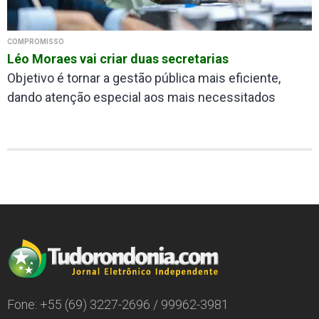
COMPROMISSO
Léo Moraes vai criar duas secretarias
Objetivo é tornar a gestão pública mais eficiente,
dando atenção especial aos mais necessitados
Fone: +55 (69) 3227-2696 / 99962-3981