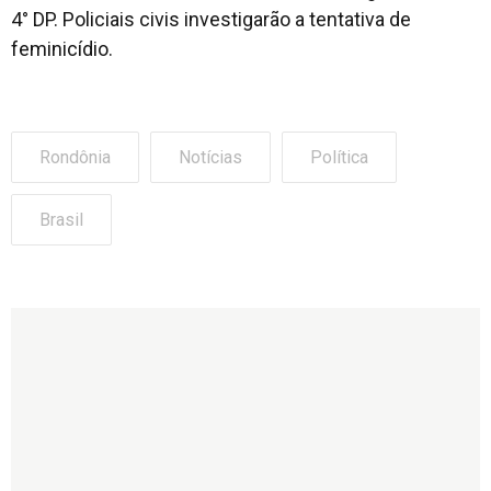
4° DP. Policiais civis investigarão a tentativa de
feminicídio.
Rondônia
Notícias
Política
Brasil