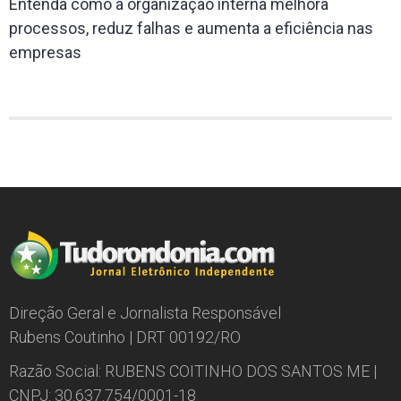
Entenda como a organização interna melhora
processos, reduz falhas e aumenta a eficiência nas
empresas
Direção Geral e Jornalista Responsável
Rubens Coutinho | DRT 00192/RO
Razão Social: RUBENS COITINHO DOS SANTOS ME |
CNPJ: 30.637.754/0001-18