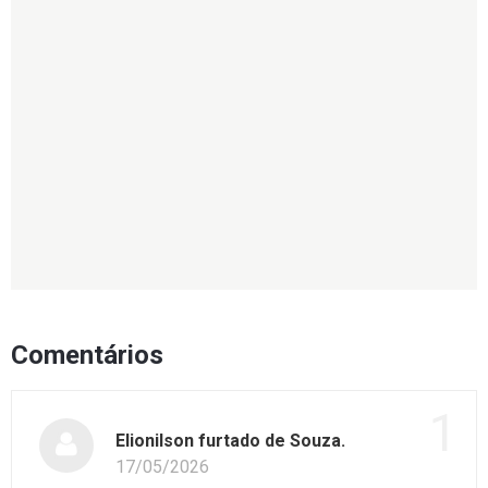
Comentários
1
Elionilson furtado de Souza.
17/05/2026