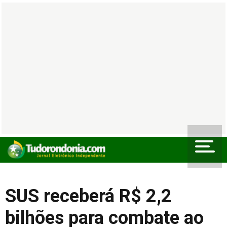
SUS receberá R$ 2,2
bilhões para combate ao