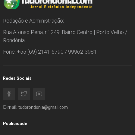
Redação e Administração:
Rua Afonso Pena, n° 249, Bairro Centro | Porto Velho /
Rondônia
Fone: +55 (69) 2141-6790 / 99962-3981
Redes Sociais
E-mail:
tudorondonia@gmail.com
Publicidade