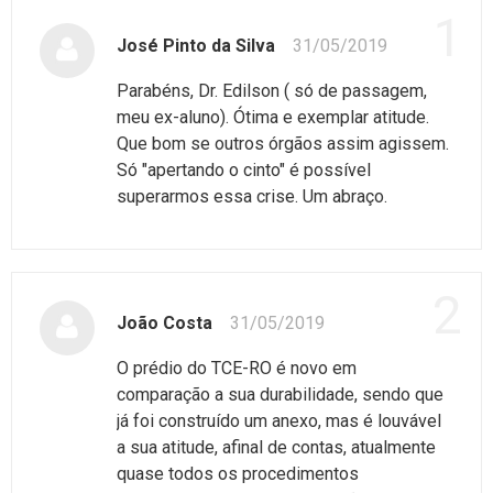
1
José Pinto da Silva
31/05/2019
Parabéns, Dr. Edilson ( só de passagem,
meu ex-aluno). Ótima e exemplar atitude.
Que bom se outros órgãos assim agissem.
Só "apertando o cinto" é possível
superarmos essa crise. Um abraço.
2
João Costa
31/05/2019
O prédio do TCE-RO é novo em
comparação a sua durabilidade, sendo que
já foi construído um anexo, mas é louvável
a sua atitude, afinal de contas, atualmente
quase todos os procedimentos