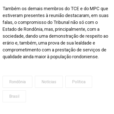
Também os demais membros do TCE e do MPC que
estiveram presentes à reunião destacaram, em suas
falas, o compromisso do Tribunal não só com o
Estado de Rondônia, mas, principalmente, com a
sociedade, dando uma demonstração de respeito ao
erário e, também, uma prova de sua lealdade e
comprometimento com a prestação de serviços de
qualidade ainda maior à população rondoniense.
Rondônia
Notícias
Política
Brasil