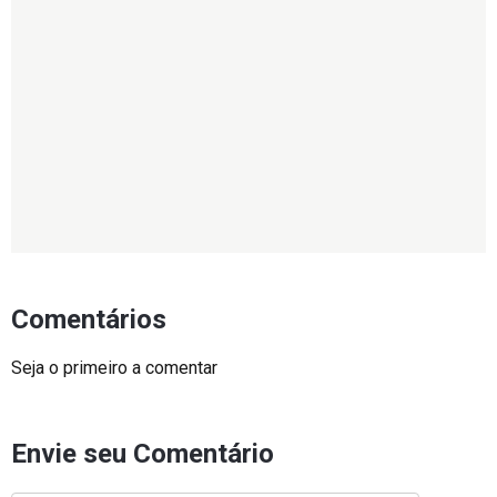
Comentários
Seja o primeiro a comentar
Envie seu Comentário