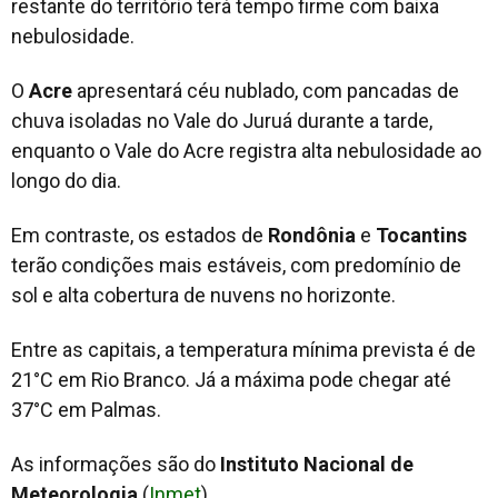
restante do território terá tempo firme com baixa
nebulosidade.
O
Acre
apresentará céu nublado, com pancadas de
chuva isoladas no Vale do Juruá durante a tarde,
enquanto o Vale do Acre registra alta nebulosidade ao
longo do dia.
Em contraste, os estados de
Rondônia
e
Tocantins
terão condições mais estáveis, com predomínio de
sol e alta cobertura de nuvens no horizonte.
Entre as capitais, a temperatura mínima prevista é de
21°C em Rio Branco. Já a máxima pode chegar até
37°C em Palmas.
As informações são do
Instituto Nacional de
Meteorologia
(
Inmet
).