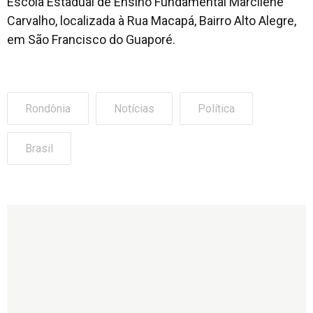
Escola Estadual de Ensino Fundamental Marcilene
Carvalho, localizada à Rua Macapá, Bairro Alto Alegre,
em São Francisco do Guaporé.
Rondônia
Notícias
Política
Brasil