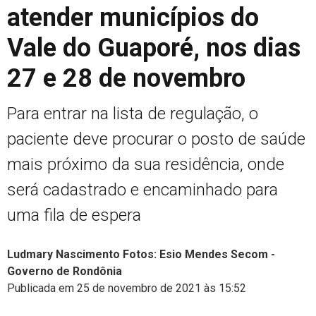
atender municípios do
Vale do Guaporé, nos dias
27 e 28 de novembro
Para entrar na lista de regulação, o
paciente deve procurar o posto de saúde
mais próximo da sua residência, onde
será cadastrado e encaminhado para
uma fila de espera
Ludmary Nascimento Fotos: Esio Mendes Secom -
Governo de Rondônia
Publicada em 25 de novembro de 2021 às 15:52