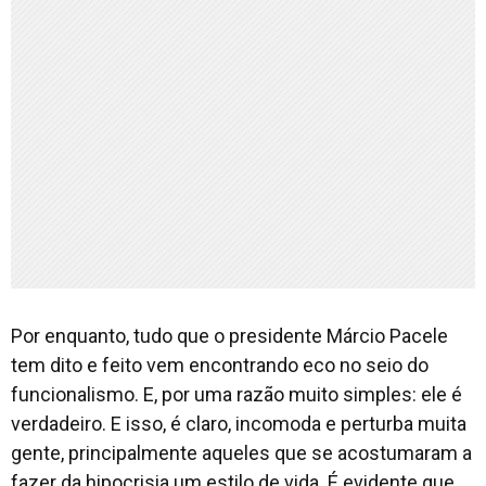
Por enquanto, tudo que o presidente Márcio Pacele
tem dito e feito vem encontrando eco no seio do
funcionalismo. E, por uma razão muito simples: ele é
verdadeiro. E isso, é claro, incomoda e perturba muita
gente, principalmente aqueles que se acostumaram a
fazer da hipocrisia um estilo de vida. É evidente que