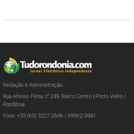
Redação e Administração:
Rua Afonso Pena, n° 249, Bairro Centro | Porto Velho /
Rondônia
Fone: +55 (69) 3227-2696 / 99962-3981