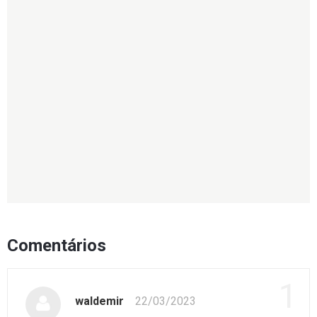
Comentários
1
waldemir
22/03/2023