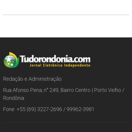
Redação e Administração:
Rua Afonso Pena, n° 249, Bairro Centro | Porto Velho /
Rondônia
Fone: +55 (69) 3227-2696 / 99962-3981