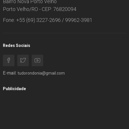
Bairro Nova Porto Velho
Porto Velho/RO - CEP: 76820094
Fone: +55 (69) 3227-2696 / 99962-3981
Redes Sociais
E-mail:
tudorondonia@gmail.com
Publicidade