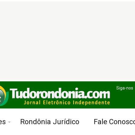
Siga-nos
es
Rondônia Jurídico
Fale Conosc