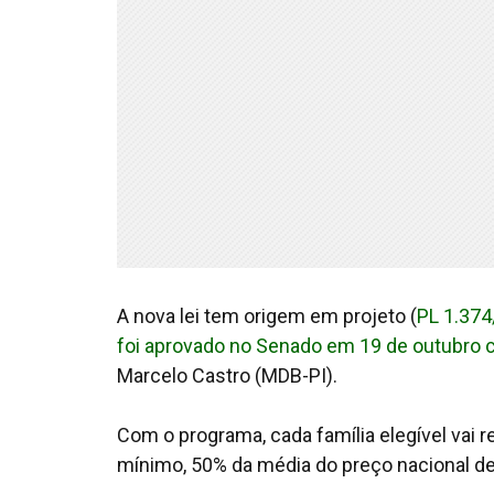
A nova lei tem origem em projeto (
PL 1.37
foi aprovado no Senado em 19 de outubro 
Marcelo Castro (MDB-PI).
Com o programa, cada família elegível vai 
mínimo, 50% da média do preço nacional de 