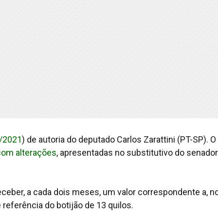
4/2021
) de autoria do deputado Carlos Zarattini (PT-SP). O
com alterações
, apresentadas no substitutivo do senador
receber, a cada dois meses, um valor correspondente a, n
referência do botijão de 13 quilos.