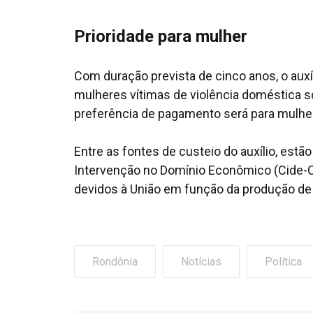
Prioridade para mulher
Com duração prevista de cinco anos, o aux
mulheres vítimas de violência doméstica s
preferência de pagamento será para mulher
Entre as fontes de custeio do auxílio, estã
Intervenção no Domínio Econômico (Cide-Co
devidos à União em função da produção de p
Rondônia
Notícias
Política