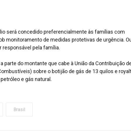
ílio será concedido preferencialmente às famílias com
ob monitoramento de medidas protetivas de urgência. O
 responsável pela família.
o a parte do montante que cabe à União da Contribuição d
mbustíveis) sobre o botijão de gás de 13 quilos e royal
etróleo e gás natural.
Brasil