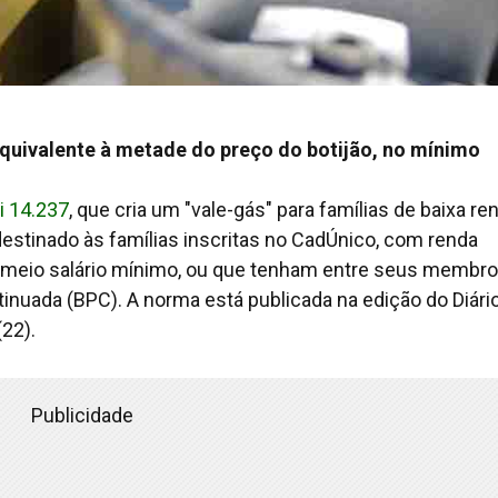
equivalente à metade do preço do botijão, no mínimo
i 14.237
, que cria um "vale-gás" para famílias de baixa re
 destinado às famílias inscritas no CadÚnico, com renda
 a meio salário mínimo, ou que tenham entre seus membr
inuada (BPC). A norma está publicada na edição do
Diári
22).
Publicidade