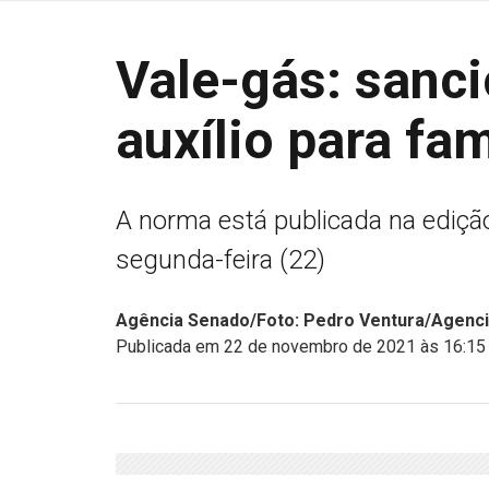
Vale-gás: sanci
auxílio para fa
A norma está publicada na edição
segunda-feira (22)
Agência Senado/Foto: Pedro Ventura/Agencia
Publicada em 22 de novembro de 2021 às 16:15