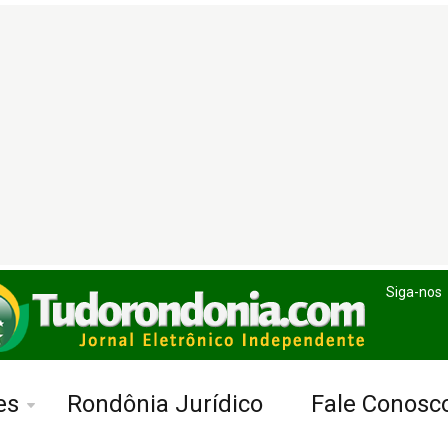
Siga-nos
es
Rondônia Jurídico
Fale Conosc