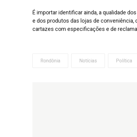
É importar identificar ainda, a qualidade d
e dos produtos das lojas de conveniência, 
cartazes com especificações e de reclam
Rondônia
Notícias
Política