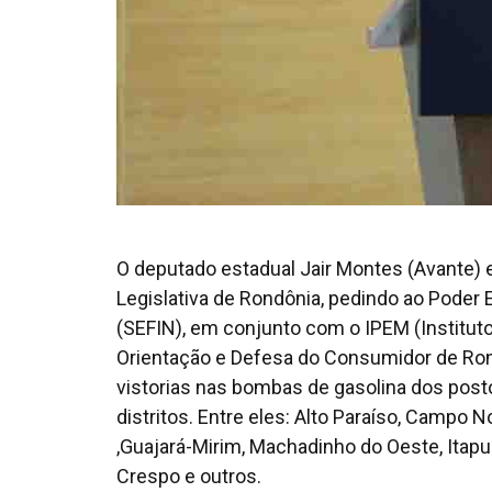
O deputado estadual Jair Montes (Avante) 
Legislativa de Rondônia, pedindo ao Poder 
(SEFIN), em conjunto com o IPEM (Instit
Orientação e Defesa do Consumidor de Rondô
vistorias nas bombas de gasolina dos pos
distritos. Entre eles: Alto Paraíso, Campo 
,Guajará-Mirim, Machadinho do Oeste, Itap
Crespo e outros.