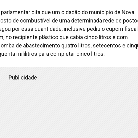
 o parlamentar cita que um cidadão do município de Nova
sto de combustível de uma determinada rede de posto
gou por essa quantidade, inclusive pediu o cupom fiscal
, no recipiente plástico que cabia cinco litros e com
bomba de abastecimento quatro litros, setecentos e cin
quenta mililitros para completar cinco litros.
Publicidade