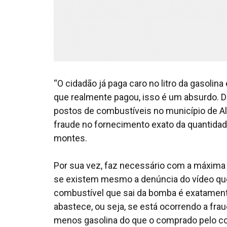
“O cidadão já paga caro no litro da gasoli
que realmente pagou, isso é um absurdo. 
postos de combustíveis no município de Alto
fraude no fornecimento exato da quantidade
montes.
Por sua vez, faz necessário com a máxima u
se existem mesmo a denúncia do vídeo que 
combustível que sai da bomba é exatamente
abastece, ou seja, se está ocorrendo a fr
menos gasolina do que o comprado pelo c