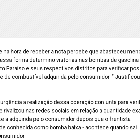
na e na hora de receber a nota percebe que abasteceu men
Dessa forma determino vistorias nas bombas de gasolina
 Paraíso e seus respectivos distritos para verificar pos
 de combustível adquirida pelo consumidor. ” Justificou
rgência a realização dessa operação conjunta para verif
rivalizou nas redes sociais em relação a quantidade ex
 a adquirida pelo consumidor depois que o frentista
aude conhecida como bomba baixa - acontece quando sai
onsumidor.