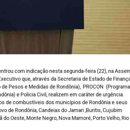
entrou com indicação nesta segunda-feira (22), na Asse
Executivo que, através da Secretaria de Estado de Finanç
uto de Pesos e Medidas de Rondônia), PROCON (Programa
nia) e Policia Civil, realizem em caráter de urgência.
tos de combustíveis dos municípios de Rondônia e seus
Novo de Rondônia, Candeias do Jamari ,Buritis, Cujubim
uã do Oeste, Monte Negro, Nova Mamoré, Porto Velho, Rio