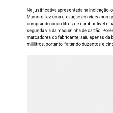
Na justificativa apresentada na indicação,
Mamoré fez uma gravação em vídeo num po
comprando cinco litros de combustível e pa
segunda via da maquininha de cartão. Porém
marcadores do fabricante, saiu apenas da 
mililitros, portanto, faltando duzentos e cin