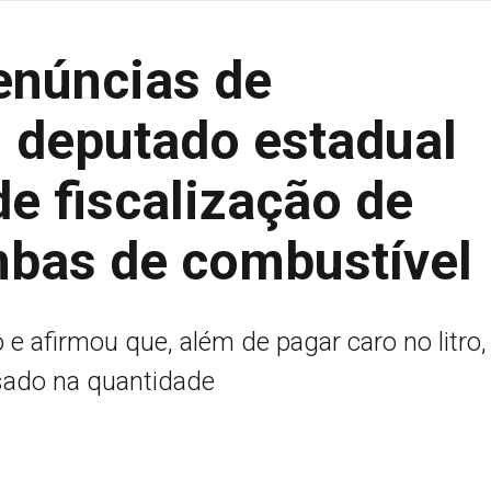
enúncias de
, deputado estadual
e fiscalização de
bas de combustível
e afirmou que, além de pagar caro no litro,
sado na quantidade