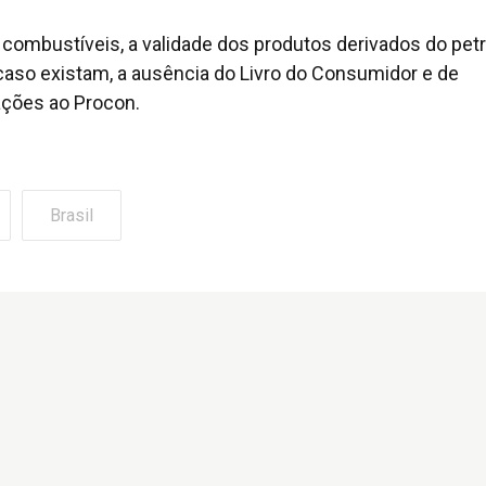
os combustíveis, a validade dos produtos derivados do pet
caso existam, a ausência do Livro do Consumidor e de
ações ao Procon.
Brasil