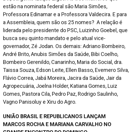
estão na nominata federal são Maria Simões,
Professora Edinamar e a Professora Valdecira. E para
a Assembleia, quem são os 25 nomes? A relação é
liderada pelo presidente do PSC, Luizinho Goebel, que
busca seu quinto mandato e pelo atual vice-
governador, Zé Jodan. Os demais: Adriano Bombeiro,
André Brito, Anubis Simões da Saúde, Bibi Coelho,
Bombeiro Gerenildo, Canarinho, Maria do Social, dra.
Taissa Souza, Edson Leite, Ellen Basso, Evemero Silva,
Flávio Correa, Jabá Moreira, Jacira da Saúde, Jair da
Agropecuária, Joelna Holder, Katiana Gomes, Luiz
Gomes, Pastora Cila, Pedro Paz, Rodrigo Saulinho,
Vagno Panisoluy e Xiru do Agro.
UNIÃO BRASIL E REPUBLICANOS LANÇAM
MARCOS ROCHA E MARIANA CARVALHO NO