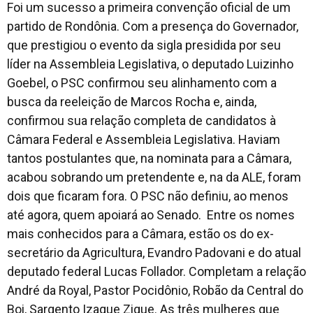
Foi um sucesso a primeira convenção oficial de um
partido de Rondônia. Com a presença do Governador,
que prestigiou o evento da sigla presidida por seu
líder na Assembleia Legislativa, o deputado Luizinho
Goebel, o PSC confirmou seu alinhamento com a
busca da reeleição de Marcos Rocha e, ainda,
confirmou sua relação completa de candidatos à
Câmara Federal e Assembleia Legislativa. Haviam
tantos postulantes que, na nominata para a Câmara,
acabou sobrando um pretendente e, na da ALE, foram
dois que ficaram fora. O PSC não definiu, ao menos
até agora, quem apoiará ao Senado. Entre os nomes
mais conhecidos para a Câmara, estão os do ex-
secretário da Agricultura, Evandro Padovani e do atual
deputado federal Lucas Follador. Completam a relação
André da Royal, Pastor Pocidônio, Robão da Central do
Boi, Sargento Izaque Zigue. As três mulheres que