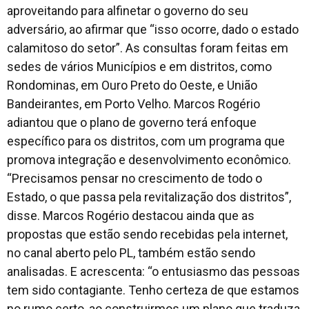
aproveitando para alfinetar o governo do seu
adversário, ao afirmar que “isso ocorre, dado o estado
calamitoso do setor”. As consultas foram feitas em
sedes de vários Municípios e em distritos, como
Rondominas, em Ouro Preto do Oeste, e União
Bandeirantes, em Porto Velho. Marcos Rogério
adiantou que o plano de governo terá enfoque
específico para os distritos, com um programa que
promova integração e desenvolvimento econômico.
“Precisamos pensar no crescimento de todo o
Estado, o que passa pela revitalização dos distritos”,
disse. Marcos Rogério destacou ainda que as
propostas que estão sendo recebidas pela internet,
no canal aberto pelo PL, também estão sendo
analisadas. E acrescenta: “o entusiasmo das pessoas
tem sido contagiante. Tenho certeza de que estamos
no rumo certo, ao construirmos um plano que traduza