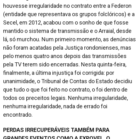
houvesse irregularidade no contrato entre a Federon
(entidade que representava os grupos folclóricos) e a
Secel, em 2012, acabou com o sonho de que fosse
mantido o sistema de transmissão e o Arraial, desde
lá, só murchou. Num primeiro momento, as denúncias
não foram acatadas pela Justiça rondonienses, mas
pelo menos quatro anos depois das transmissões
pela TV terem sido encerradas. Nesta quinta-feira,
finalmente, a última injustiça foi corrigida: por
unanimidade, o Tribunal de Contas do Estado decidiu
que tudo o que foi feito no contrato, o foi dentro de
todos os preceitos legais. Nenhuma irregularidade,
nenhuma irregularidade, nada de errado foi
encontrado.
PERDAS IRRECUPERÁVEIS TAMBÉM PARA
GRANDES EVENTOS COMO A EXPOVEL, O